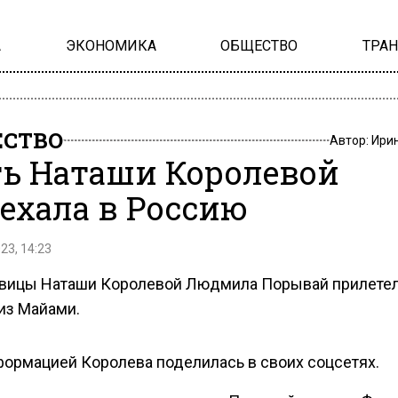
А
ЭКОНОМИКА
ОБЩЕСТВО
ТРА
СТВО
Автор:
Ири
ь Наташи Королевой
ехала в Россию
23, 14:23
вицы Наташи Королевой Людмила Порывай прилетел
из Майами.
формацией Королева поделилась в своих соцсетях.