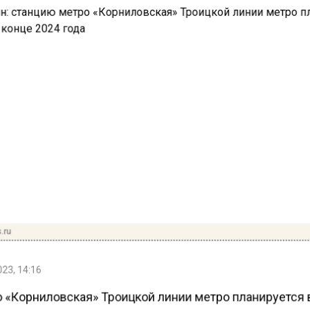
.ru
23, 14:16
 «Корниловская» Троицкой линии метро планируется 