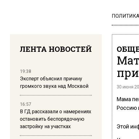
ПОЛИТИК
ЛЕНТА НОВОСТЕЙ
ОБЩЕ
Мат
при
19:38
Эксперт объяснил причину
громкого звука над Москвой
30 июня 20
Мама пе
16:57
Россию 
В ГД рассказали о намерениях
остановить беспорядочную
Этой ин
застройку на участках