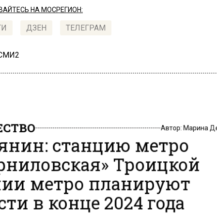
АЙТЕСЬ НА МОСРЕГИОН:
ТИ
ДЗЕН
ТЕЛЕГРАМ
 СМИ2
СТВО
Автор:
Марина Д
янин: станцию метро
рниловская» Троицкой
ии метро планируют
сти в конце 2024 года