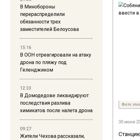
В Минобороны
перераспределили
обязанности трех
заместителей Белоусова
15:16
В ООН отреагировали на атаку
дрона по пляжу под
Геленджиком
12:33
В Домодедове ликвидируют
последствия разлива
Фото: mos
химикатов после налета дрона
30 июня 20
09:27
Станцию
Жители Чехова рассказали,