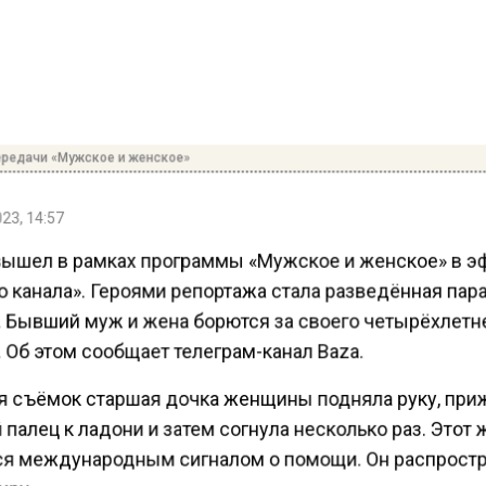
ередачи «Мужское и женское»
23, 14:57
ышел в рамках программы «Мужское и женское» в э
 канала». Героями репортажа стала разведённая пара
 Бывший муж и жена борются за своего четырёхлетн
 Об этом сообщает телеграм-канал Baza.
я съёмок старшая дочка женщины подняла руку, при
палец к ладони и затем согнула несколько раз. Этот 
ся международным сигналом о помощи. Он распростр