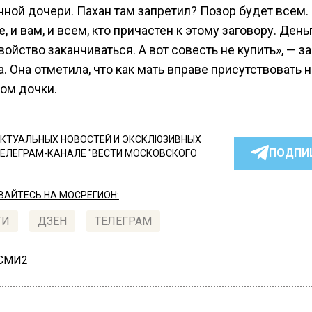
нной дочери. Пахан там запретил? Позор будет всем.
е, и вам, и всем, кто причастен к этому заговору. День
ойство заканчиваться. А вот совесть не купить», — з
. Она отметила, что как мать вправе присутствовать н
ом дочки.
КТУАЛЬНЫХ НОВОСТЕЙ И ЭКСКЛЮЗИВНЫХ
ПОДПИ
ТЕЛЕГРАМ-КАНАЛЕ "ВЕСТИ МОСКОВСКОГО
АЙТЕСЬ НА МОСРЕГИОН:
ТИ
ДЗЕН
ТЕЛЕГРАМ
 СМИ2