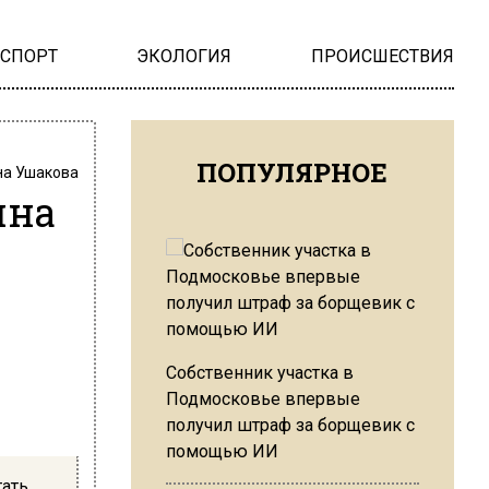
НСПОРТ
ЭКОЛОГИЯ
ПРОИСШЕСТВИЯ
ПОПУЛЯРНОЕ
на Ушакова
ина
Собственник участка в
Подмосковье впервые
получил штраф за борщевик с
помощью ИИ
тать