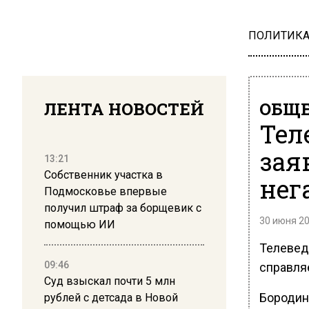
ПОЛИТИК
ЛЕНТА НОВОСТЕЙ
ОБЩЕ
Тел
зая
13:21
Собственник участка в
нег
Подмосковье впервые
получил штраф за борщевик с
30 июня 20
помощью ИИ
Телевед
09:46
справляе
Суд взыскал почти 5 млн
Бородина
рублей с детсада в Новой