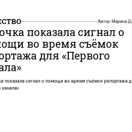
СТВО
Автор:
Марина Д
очка показала сигнал о
ощи во время съёмок
ортажа для «Первого
ала»