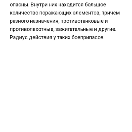
опасны. Внутри них находится большое
количество поражающих элементов, причем
разного назначения, противотанковые и
противопехотные, зажигательные и другие.
Радиус действия у таких боеприпасов
примерно в пять раз больше, чем у обычных.
Киевский режим уже давно добивается их
поставок.
Ранее Вести Московского региона
сообщали
, что издание Politico выпустило
материал о том, что в США обсуждают
поставку ВСУ кассетных боеприпасов.
.