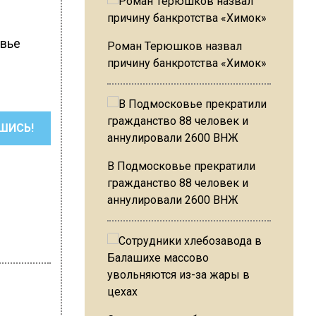
овье
Роман Терюшков назвал
причину банкротства «Химок»
ШИСЬ!
В Подмосковье прекратили
гражданство 88 человек и
аннулировали 2600 ВНЖ