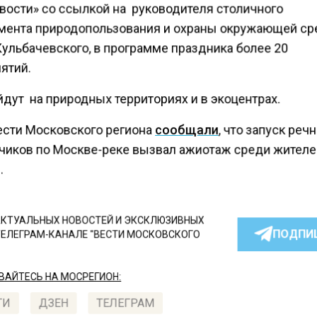
вости» со ссылкой на руководителя столичного
мента природопользования и охраны окружающей с
Кульбачевского, в программе праздника более 20
ятий.
йдут на природных территориях и в экоцентрах.
ести Московского региона
сообщали
, что запуск реч
чиков по Москве-реке вызвал ажиотаж среди жител
.
КТУАЛЬНЫХ НОВОСТЕЙ И ЭКСКЛЮЗИВНЫХ
ПОДПИ
ТЕЛЕГРАМ-КАНАЛЕ "ВЕСТИ МОСКОВСКОГО
АЙТЕСЬ НА МОСРЕГИОН:
ТИ
ДЗЕН
ТЕЛЕГРАМ