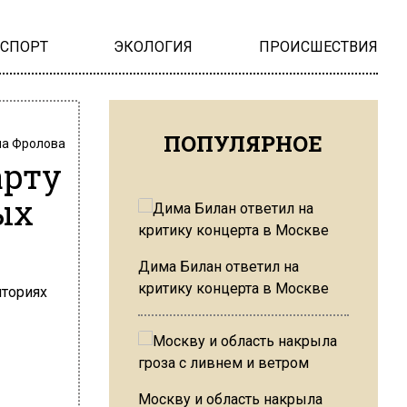
НСПОРТ
ЭКОЛОГИЯ
ПРОИСШЕСТВИЯ
ПОПУЛЯРНОЕ
на Фролова
арту
ых
Дима Билан ответил на
критику концерта в Москве
Москву и область накрыла