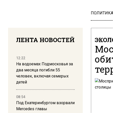
ПОЛИТИК
ЛЕНТА НОВОСТЕЙ
ЭКОЛ
Мос
оби
12:22
На водоемах Подмосковья за
тер
два месяца погибли 55
человек, включая семерых
детей
08:54
Под Екатеринбургом взорвали
Mercedes главы