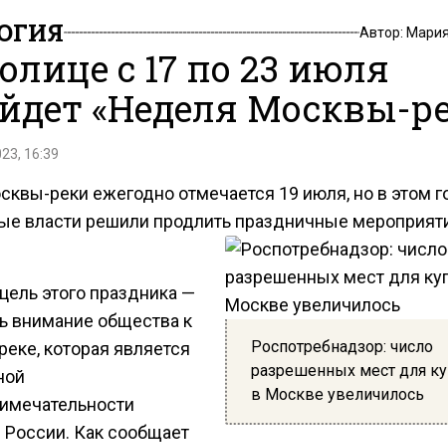
ОГИЯ
Автор:
Мария
толице с 17 по 23 июля
йдет «Неделя Москвы-р
23, 16:39
сквы-реки ежегодно отмечается 19 июля, но в этом г
ые власти решили продлить праздничные мероприят
цель этого праздника —
ь внимание общества к
Роспотребнадзор: число
реке, которая является
разрешенных мест для к
ной
в Москве увеличилось
имечательности
 России. Как сообщает