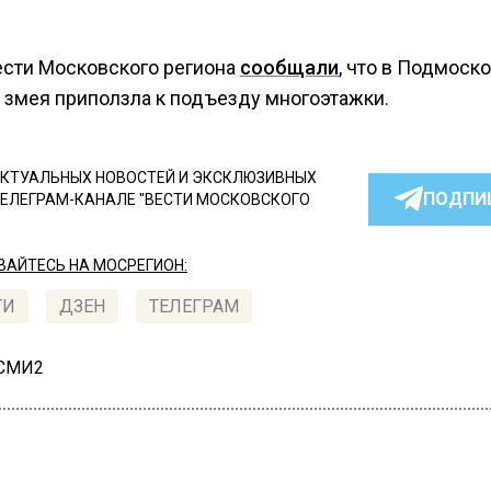
ести Московского региона
сообщали
, что в Подмоск
 змея приползла к подъезду многоэтажки.
КТУАЛЬНЫХ НОВОСТЕЙ И ЭКСКЛЮЗИВНЫХ
ПОДПИ
ТЕЛЕГРАМ-КАНАЛЕ "ВЕСТИ МОСКОВСКОГО
АЙТЕСЬ НА МОСРЕГИОН:
ТИ
ДЗЕН
ТЕЛЕГРАМ
 СМИ2