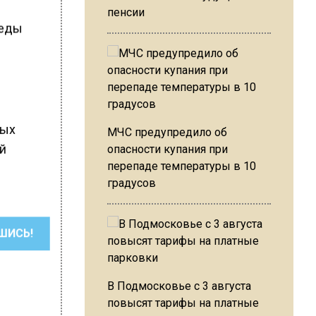
пенсии
реды
ных
МЧС предупредило об
ей
опасности купания при
перепаде температуры в 10
градусов
ШИСЬ!
В Подмосковье с 3 августа
повысят тарифы на платные