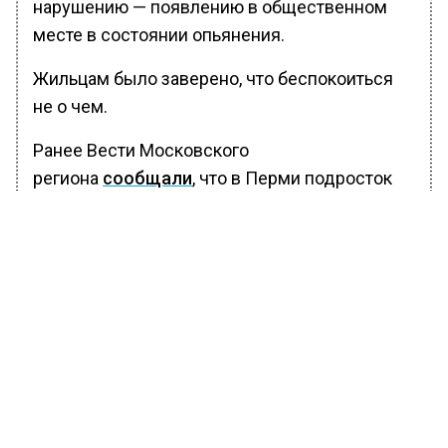
нарушению — появлению в общественном
месте в состоянии опьянения.
Жильцам было заверено, что беспокоиться
не о чем.
Ранее Вести Московского
региона
сообщали
, что в Перми подросток
изнасиловал и сжег одноклассницу.
БОЛЬШЕ АКТУАЛЬНЫХ НОВОСТЕЙ И ЭКСКЛЮЗИВНЫХ
ВИДЕО В ТЕЛЕГРАМ-КАНАЛЕ "ВЕСТИ МОСКОВСКОГО
РЕГИОНА".
ПОДПИШИСЬ!
ПОДПИСЫВАЙТЕСЬ НА МОСРЕГИОН:
НОВОСТИ
ДЗЕН
ТЕЛЕГРАМ