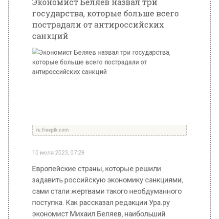
ru.freepik.com
10 июля 2023, 07:28
Европейские страны, которые решили
задавить российскую экономику санкциями,
сами стали жертвами такого необдуманного
поступка. Как рассказал редакции Ура.ру
экономист Михаил Беляев, наибольший
ущерб такие действия властей принесли
Германии, Британии и Франции.