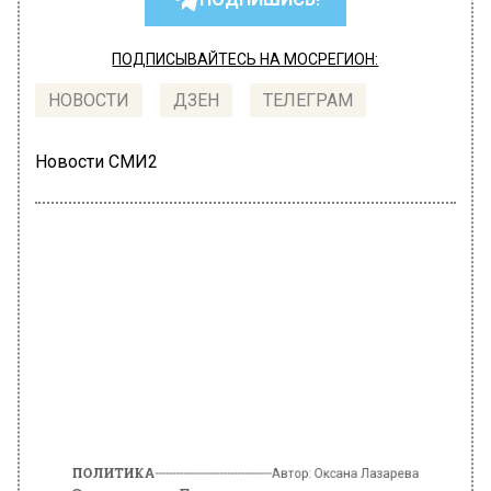
ПОДПИСЫВАЙТЕСЬ НА МОСРЕГИОН:
НОВОСТИ
ДЗЕН
ТЕЛЕГРАМ
Новости СМИ2
ПОЛИТИКА
Автор:
Оксана Лазарева
Экономист Беляев назвал три
государства, которые больше всего
пострадали от антироссийских
санкций