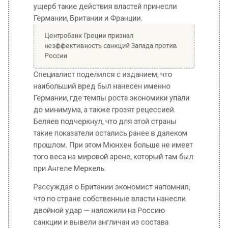
Центробанк Греции признал
неэффективность санкций Запада против
России
Специалист поделился с изданием, что
наибольший вред был нанесен именно
Германии, где темпы роста экономики упали
до минимума, а также грозят рецессией.
Беляев подчеркнул, что для этой страны
такие показатели остались ранее в далеком
прошлом. При этом Мюнхен больше не имеет
того веса на мировой арене, который там был
при Ангеле Меркель.
Рассуждая о Британии экономист напомнил,
что по стране собственные власти нанесли
двойной удар — наложили на Россию
санкции и вывели англичан из состава