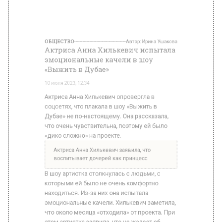
Актриса Анна Хилькевич опровергла в
соцсетях, что плакала в шоу «Выжить в
Дубае» не по-настоящему. Она рассказала,
что очень чувствительна, поэтому ей было
«дико сложно» на проекте.
Актриса Анна Хилькевич заявила, что
воспитывает дочерей как принцесс
В шоу артистка столкнулась с людьми, с
которыми ей было не очень комфортно
находиться. Из-за них она испытала
эмоциональные качели. Хилькевич заметила,
что около месяца «отходила» от проекта. При
этом артистка заявила, что не жалеет об
участии в шоу.