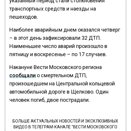
указанный период стали столкновения
транспортных средств и наезды на
пешеходов.
Наиболее аварийным днем оказался четверг
– в этот день зафиксировали 32 ДТП.
Наименьшее число аварий произошло в
пятницу и воскресенье – по 17 случаев.
Накануне Вести Московского региона
сообщали
о смертельном ДТП,
произошедшем на Центральной кольцевой
автомобильной дороге в Щелково. Один
человек погиб, двое пострадали.
БОЛЬШЕ АКТУАЛЬНЫХ НОВОСТЕЙ И ЭКСКЛЮЗИВНЫХ
ВИДЕО В ТЕЛЕГРАМ-КАНАЛЕ "ВЕСТИ МОСКОВСКОГО