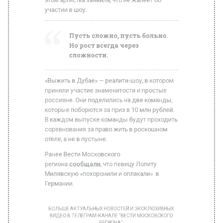
Пусть сложно, пусть больно.
Но рост всегда через
сложности.
«Выжить в Дубае» — реалити-шоу, в котором
приняли участие знаменитости и простые
россияне. Они поделились на две команды,
которые поборются за приз в 10 млн рублей.
В каждом выпуске команды будут проходить
соревнования за право жить в роскошном
отеле, а не в пустыне.
Ранее Вести Московского
региона
сообщали
, что певицу Лолиту
Милявскую «похоронили и оплакали» в
Германии.