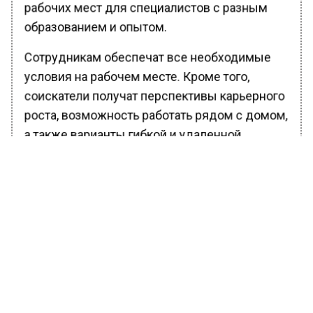
рабочих мест для специалистов с разным
образованием и опытом.
Сотрудникам обеспечат все необходимые
условия на рабочем месте. Кроме того,
соискатели получат перспективы карьерного
роста, возможность работать рядом с домом,
а также варианты гибкой и удаленной
занятости.
Ранее Вести Московского региона
сообщали
, что «Киберпатриоты» Росгвардии
вошли в десятку лучших на конкурсе мэра
Москвы для IT- специалистов.
БОЛЬШЕ АКТУАЛЬНЫХ НОВОСТЕЙ И ЭКСКЛЮЗИВНЫХ
ВИДЕО В ТЕЛЕГРАМ-КАНАЛЕ "ВЕСТИ МОСКОВСКОГО