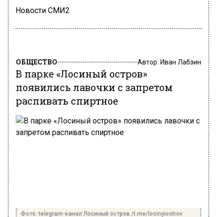
Новости СМИ2
ОБЩЕСТВО
Автор:
Иван Лабзин
В парке «Лосиный остров»
появились лавочки с запретом
распивать спиртное
Фото: telegram-канал Лосиный остров /t.me/losinyiostrov