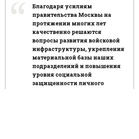
Благодаря усилиям
правительства Москвы на
протяжении многих лет
качественно решаются
вопросы развития войсковой
инфраструктуры, укрепления
материальной базы наших
подразделений и повышения
уровня социальной
защищенности личного
состава. И очередным вкладом
в региональную безопасность
станет передача ста новых
служебных автомобилей
легендарной отечественной
марки «Москвич», чье