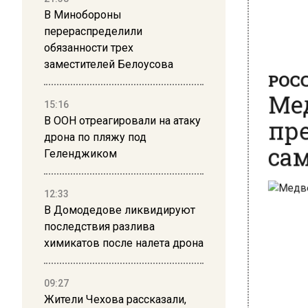
В Минобороны
перераспределили
обязанности трех
РОСС
заместителей Белоусова
Мед
пре
15:16
В ООН отреагировали на атаку
сам
дрона по пляжу под
Геленджиком
12:33
В Домодедове ликвидируют
последствия разлива
химикатов после налета дрона
09:27
Жители Чехова рассказали,