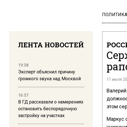
ПОЛИТИК
ЛЕНТА НОВОСТЕЙ
РОСС
Сер
рап
19:38
Эксперт объяснил причину
громкого звука над Москвой
11 июля 20
Валерий
16:57
должнос
В ГД рассказали о намерениях
этом сер
остановить беспорядочную
застройку на участках
Маркус 
унижени