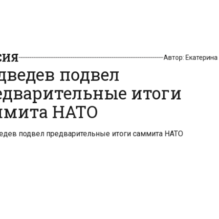
ИЯ
Автор:
Екатерин
ведев подвел
дварительные итоги
мита НАТО