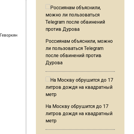
а Геворкян
Россиянам объяснили, можно
ли пользоваться Telegram
после обвинений против
Дурова
На Москву обрушится до 17
литров дождя на квадратный
метр