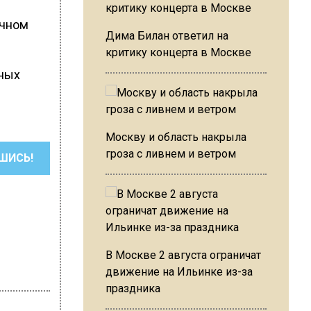
ичном
Дима Билан ответил на
критику концерта в Москве
ных
Москву и область накрыла
гроза с ливнем и ветром
ШИСЬ!
В Москве 2 августа ограничат
движение на Ильинке из-за
праздника