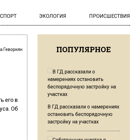
НСПОРТ
ЭКОЛОГИЯ
ПРОИСШЕСТВИЯ
ПОПУЛЯРНОЕ
а Геворкян
ь его в
В ГД рассказали о намерениях
уса. Об
остановить беспорядочную
застройку на участках