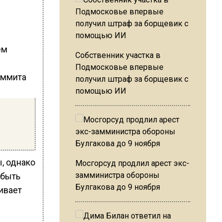
ем
Собственник участка в
Подмосковье впервые
получил штраф за борщевик с
помощью ИИ
, однако
Мосгорсуд продлил арест экс-
замминистра обороны
 быть
Булгакова до 9 ноября
ивает