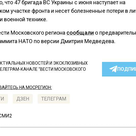
, что 47 бригада ВС Украины с июня наступает на
ком участке фронта и несет болезненные потери в л
и военной технике.
ести Московского региона
сообщали
о предваритель
саммита НАТО по версии Дмитрия Медведева.
КТУАЛЬНЫХ НОВОСТЕЙ И ЭКСКЛЮЗИВНЫХ
ПОДПИ
ТЕЛЕГРАМ-КАНАЛЕ "ВЕСТИ МОСКОВСКОГО
АЙТЕСЬ НА МОСРЕГИОН:
ТИ
ДЗЕН
ТЕЛЕГРАМ
 СМИ2