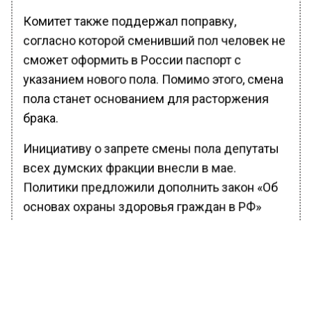
Комитет также поддержал поправку,
согласно которой сменивший пол человек не
сможет оформить в России паспорт с
указанием нового пола. Помимо этого, смена
пола станет основанием для расторжения
брака.
Инициативу о запрете смены пола депутаты
всех думских фракции внесли в мае.
Политики предложили дополнить закон «Об
основах охраны здоровья граждан в РФ»
положением, которое вводит запрет на
проведение соответствующих операций. При
этом законопроект разрешает медицинское
вмешательство для лечения врожденных
аномалий формирования пола у детей на