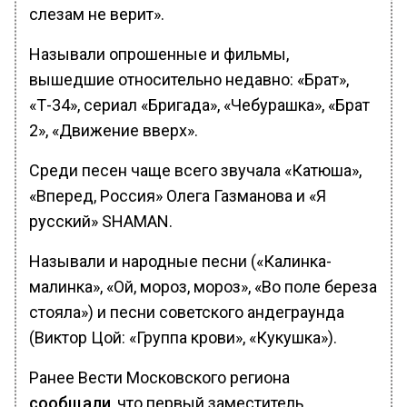
слезам не верит».
Называли опрошенные и фильмы,
вышедшие относительно недавно: «Брат»,
«Т-34», сериал «Бригада», «Чебурашка», «Брат
2», «Движение вверх».
Среди песен чаще всего звучала «Катюша»,
«Вперед, Россия» Олега Газманова и «Я
русский» SHAMAN.
Называли и народные песни («Калинка-
малинка», «Ой, мороз, мороз», «Во поле береза
стояла») и песни советского андеграунда
(Виктор Цой: «Группа крови», «Кукушка»).
Ранее Вести Московского региона
сообщали
, что первый заместитель