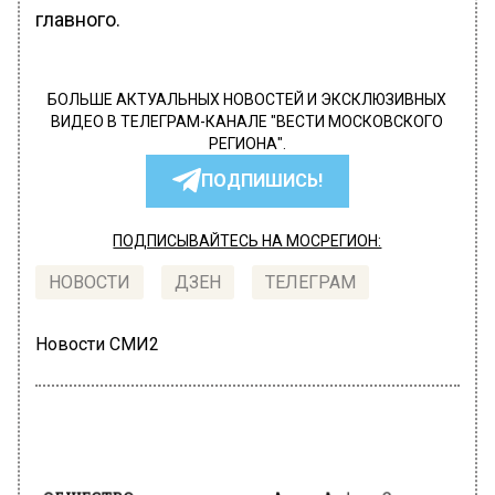
главного.
БОЛЬШЕ АКТУАЛЬНЫХ НОВОСТЕЙ И ЭКСКЛЮЗИВНЫХ
ВИДЕО В ТЕЛЕГРАМ-КАНАЛЕ "ВЕСТИ МОСКОВСКОГО
РЕГИОНА".
ПОДПИШИСЬ!
ПОДПИСЫВАЙТЕСЬ НА МОСРЕГИОН:
НОВОСТИ
ДЗЕН
ТЕЛЕГРАМ
Новости СМИ2
ОБЩЕСТВО
Автор:
Анфиса Слепцова
Большинство российских семей