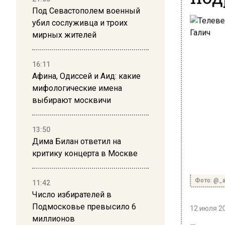
Под Севастополем военный
убил сослуживца и троих
мирных жителей
16:11
Афина, Одиссей и Аид: какие
мифологические имена
выбирают москвичи
13:50
Дима Билан ответил на
критику концерта в Москве
Фото: @_ag
11:42
Число избирателей в
Подмосковье превысило 6
12 июля 20
миллионов