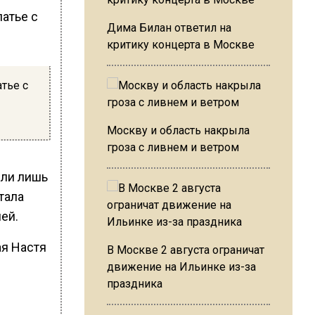
Дима Билан ответил на
критику концерта в Москве
тье с
Москву и область накрыла
гроза с ливнем и ветром
сли лишь
тала
ей.
ая Настя
В Москве 2 августа ограничат
движение на Ильинке из-за
праздника