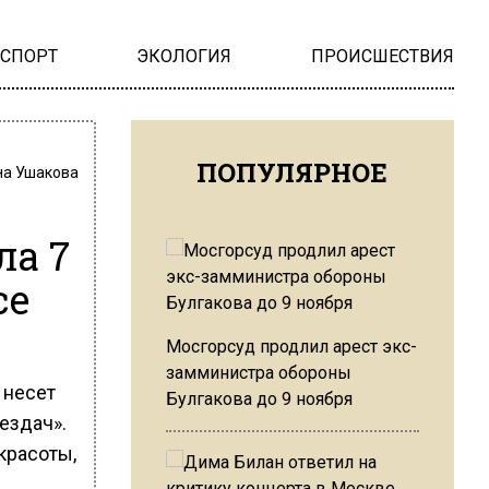
НСПОРТ
ЭКОЛОГИЯ
ПРОИСШЕСТВИЯ
ПОПУЛЯРНОЕ
на Ушакова
ла 7
се
Мосгорсуд продлил арест экс-
замминистра обороны
 несет
Булгакова до 9 ноября
ездач».
красоты,