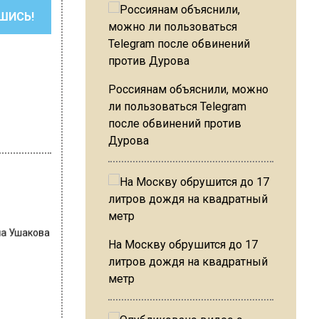
ШИСЬ!
Россиянам объяснили, можно
ли пользоваться Telegram
после обвинений против
Дурова
на Ушакова
На Москву обрушится до 17
литров дождя на квадратный
метр