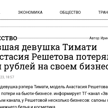
А
ЭКОНОМИКА
ОБЩЕСТВО
ТРА
СТВО
Автор:
Ири
шая девушка Тимати
стасия Решетова потеря
 рублей на своем бизне
23, 18:57
девушка рэпера Тимати, модель Анастасия Решетова
 потери на бьюти-бизнесе. информирует ТГ-канал «Зв
ым канала, у Решетовой несколько бизнесов: салоны 
нижнего белья и косметика.