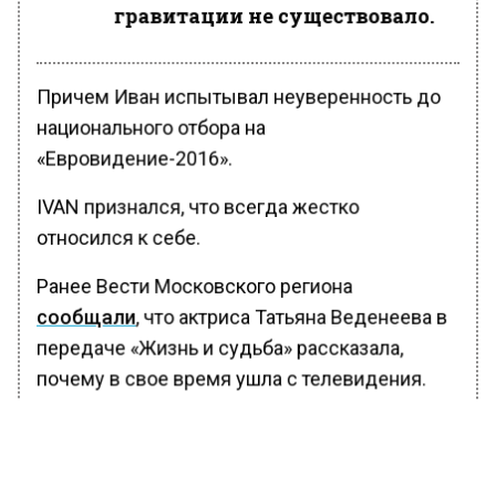
гравитации не существовало.
Причем Иван испытывал неуверенность до
национального отбора на
«Евровидение-2016».
IVAN признался, что всегда жестко
относился к себе.
Ранее Вести Московского региона
сообщали
, что актриса Татьяна Веденеева в
передаче «Жизнь и судьба» рассказала,
почему в свое время ушла с телевидения.
БОЛЬШЕ АКТУАЛЬНЫХ НОВОСТЕЙ И ЭКСКЛЮЗИВНЫХ
ВИДЕО В ТЕЛЕГРАМ-КАНАЛЕ "ВЕСТИ МОСКОВСКОГО