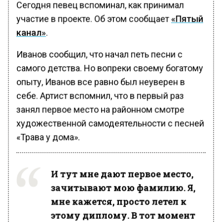
Сегодня певец вспоминал, как принимал
участие в проекте. Об этом сообщает
«Пятый
канал»
.
Иванов сообщил, что начал петь песни с
самого детства. Но вопреки своему богатому
опыту, Иванов все равно был неуверен в
себе. Артист вспомнил, что в первый раз
занял первое место на районном смотре
художественной самодеятельности с песней
«Трава у дома».
И тут мне дают первое место,
зачитывают мою фамилию. Я,
мне кажется, просто летел к
этому диплому. В тот момент