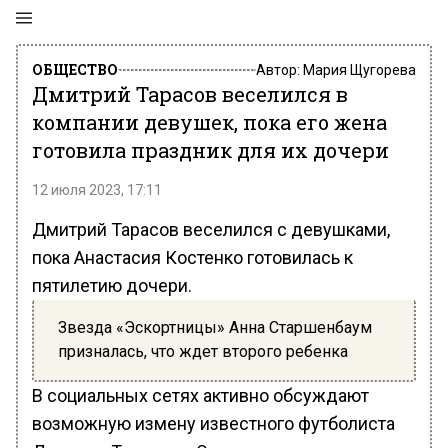
ОБЩЕСТВО
Автор:
Мария Щугорева
Дмитрий Тарасов веселился в
компании девушек, пока его жена
готовила праздник для их дочери
12 июля 2023, 17:11
Дмитрий Тарасов веселился с девушками,
пока Анастасия Костенко готовилась к
пятилетию дочери.
Звезда «Эскортницы» Анна Старшенбаум
призналась, что ждет второго ребенка
В социальных сетях активно обсуждают
возможную измену известного футболиста