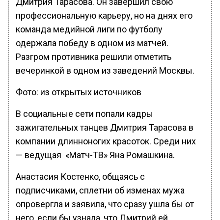
Дмитрия Тарасова. Он завершил свою
профессиональную карьеру, но на днях его
команда медийной лиги по футболу
одержала победу в одном из матчей.
Разгром противника решили отметить
вечеринкой в одном из заведений Москвы.
Фото: из открытых источников
В социальные сети попали кадры
зажигательных танцев Дмитрия Тарасова в
компании длинноногих красоток. Среди них
— ведущая «Матч-ТВ» Яна Ромашкина.
Анастасия Костенко, общаясь с
подписчиками, сплетни об изменах мужа
опровергла и заявила, что сразу ушла бы от
него, если бы узнала, что Дмитрий ей