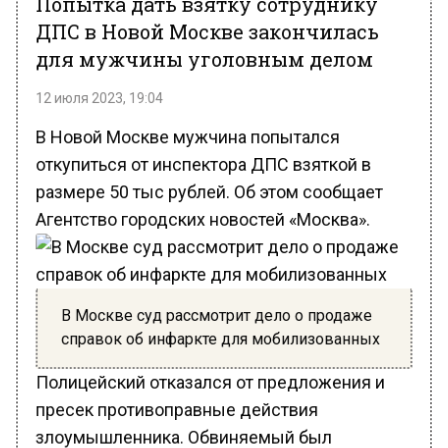
ДПС в Новой Москве закончилась
для мужчины уголовным делом
12 июля 2023, 19:04
В Новой Москве мужчина попытался
откупиться от инспектора ДПС взяткой в
размере 50 тыс рублей. Об этом сообщает
Агентство городских новостей «Москва».
В Москве суд рассмотрит дело о продаже
справок об инфаркте для мобилизованных
Полицейский отказался от предложения и
пресек противоправные действия
злоумышленника. Обвиняемый был