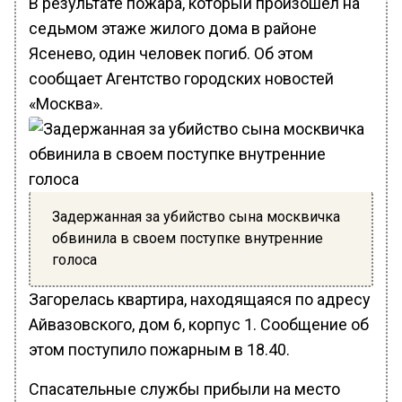
В результате пожара, который произошел на
седьмом этаже жилого дома в районе
Ясенево, один человек погиб. Об этом
сообщает Агентство городских новостей
«Москва».
Задержанная за убийство сына москвичка
обвинила в своем поступке внутренние
голоса
Загорелась квартира, находящаяся по адресу
Айвазовского, дом 6, корпус 1. Сообщение об
этом поступило пожарным в 18.40.
Спасательные службы прибыли на место