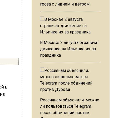
гроза с ливнем и ветром
В Москве 2 августа ограничат
движение на Ильинке из-за
праздника
ой в
 из
Россиянам объяснили, можно
в
ли пользоваться Telegram
после обвинений против