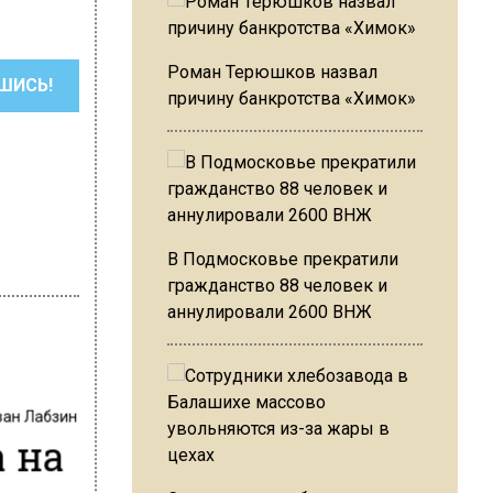
Роман Терюшков назвал
ШИСЬ!
причину банкротства «Химок»
В Подмосковье прекратили
гражданство 88 человек и
аннулировали 2600 ВНЖ
ван Лабзин
 на