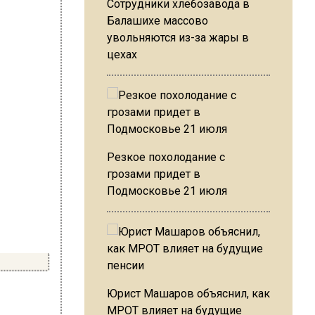
Сотрудники хлебозавода в
Балашихе массово
увольняются из-за жары в
цехах
Резкое похолодание с
грозами придет в
Подмосковье 21 июля
Юрист Машаров объяснил, как
МРОТ влияет на будущие