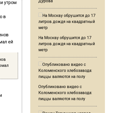
Дурова
ли утром
ю в
На Москву обрушится до 17
литров дождя на квадратный
метр
нов
омал
Опубликовано видео с
Коломенского хлебозавода:
и
пиццы валяются на полу