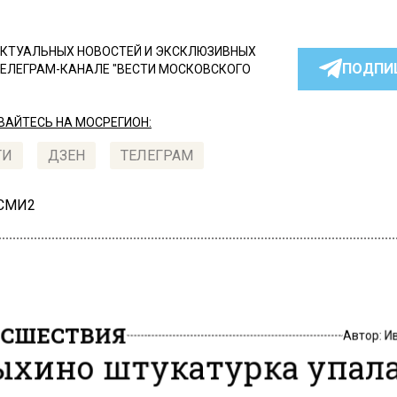
КТУАЛЬНЫХ НОВОСТЕЙ И ЭКСКЛЮЗИВНЫХ
ПОДПИ
ТЕЛЕГРАМ-КАНАЛЕ "ВЕСТИ МОСКОВСКОГО
АЙТЕСЬ НА МОСРЕГИОН:
ТИ
ДЗЕН
ТЕЛЕГРАМ
 СМИ2
СШЕСТВИЯ
Автор:
И
ыхино штукатурка упала