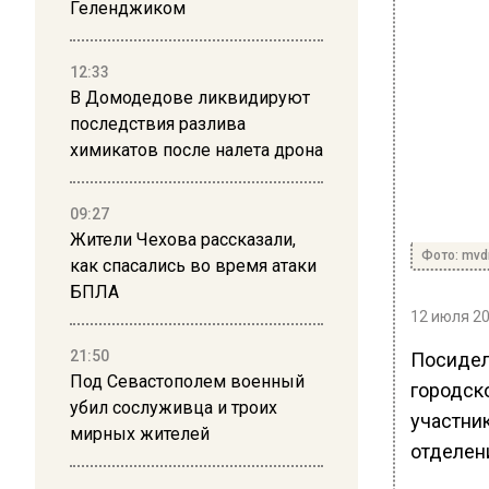
Геленджиком
12:33
В Домодедове ликвидируют
последствия разлива
химикатов после налета дрона
09:27
Жители Чехова рассказали,
Фото: mvd
как спасались во время атаки
БПЛА
12 июля 20
21:50
Посидел
Под Севастополем военный
городск
убил сослуживца и троих
участник
мирных жителей
отделен