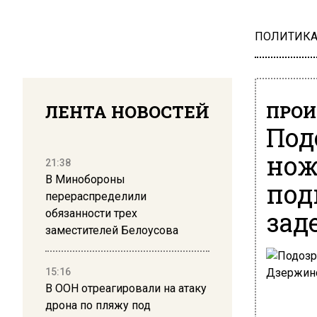
ПОЛИТИК
ЛЕНТА НОВОСТЕЙ
ПРОИ
Под
нож
21:38
В Минобороны
под
перераспределили
зад
обязанности трех
заместителей Белоусова
15:16
В ООН отреагировали на атаку
дрона по пляжу под