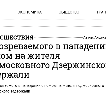
А
ЭКОНОМИКА
ОБЩЕСТВО
ТРА
СШЕСТВИЯ
Автор:
Анфиса
озреваемого в нападени
ом на жителя
московного Дзержинско
ержали