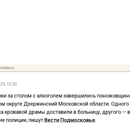
media.ru
23, 12:30
ки за столом с алкоголем завершились поножовщин
ом округе Дзержинский Московской области. Одного
а кровавой драмы доставили в больницу, другого — 
ие полиции, пишут
Вести Подмосковья
.