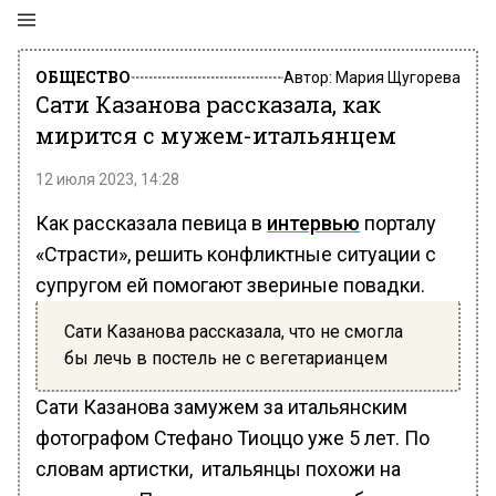
ОБЩЕСТВО
Автор:
Мария Щугорева
Сати Казанова рассказала, как
мирится с мужем-итальянцем
12 июля 2023, 14:28
Как рассказала певица в
интервью
порталу
«Страсти», решить конфликтные ситуации с
супругом ей помогают звериные повадки.
Сати Казанова рассказала, что не смогла
бы лечь в постель не с вегетарианцем
Сати Казанова замужем за итальянским
фотографом Стефано Тиоццо уже 5 лет. По
словам артистки, итальянцы похожи на