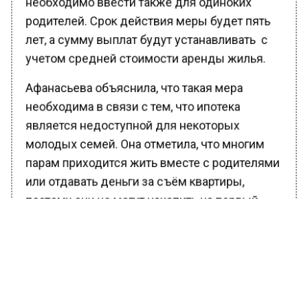
необходимо ввести также для одиноких
родителей. Срок действия меры будет пять
лет, а сумму выплат будут устанавливать с
учетом средней стоимости аренды жилья.
Афанасьева объяснила, что такая мера
необходима в связи с тем, что ипотека
является недоступной для некоторых
молодых семей. Она отметила, что многим
парам приходится жить вместе с родителями
или отдавать деньги за съём квартиры,
поэтому они не могут накопить на первый
взнос. Инициатива ЛДПР направлена на то,
чтобы решить эту проблему.
Ранее Вести Московского региона
сообщали
, что предложение вторичного