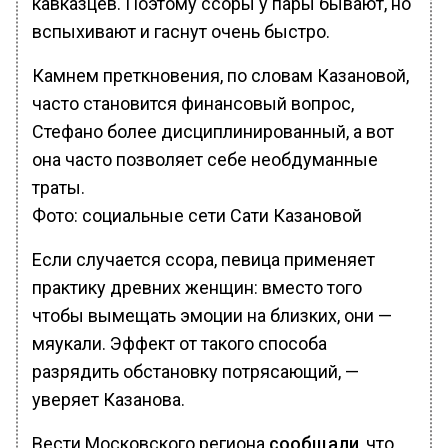
кавказцев. Поэтому ссоры у пары бывают, но
вспыхивают и гаснут очень быстро.
Камнем преткновения, по словам Казановой,
часто становится финансовый вопрос,
Стефано более дисциплинированный, а вот
она часто позволяет себе необдуманные
траты.
Фото: социальные сети Сати Казановой
Если случается ссора, певица применяет
практику древних женщин: вместо того
чтобы вымещать эмоции на близких, они —
мяукали. Эффект от такого способа
разрядить обстановку потрясающий, —
уверяет Казанова.
Вести Московского региона
сообщали
, что