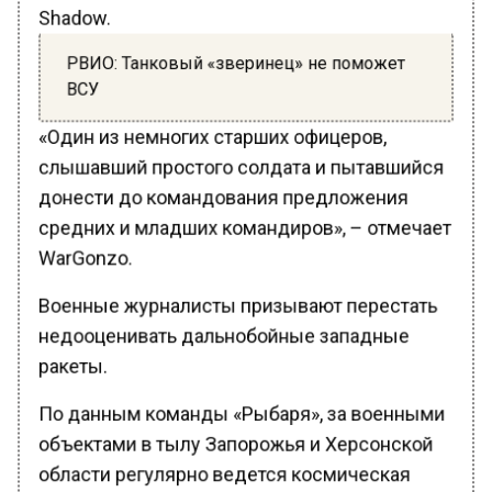
Shadow.
РВИО: Танковый «зверинец» не поможет
ВСУ
«Один из немногих старших офицеров,
слышавший простого солдата и пытавшийся
донести до командования предложения
средних и младших командиров», – отмечает
WarGonzo.
Военные журналисты призывают перестать
недооценивать дальнобойные западные
ракеты.
По данным команды «Рыбаря», за военными
объектами в тылу Запорожья и Херсонской
области регулярно ведется космическая