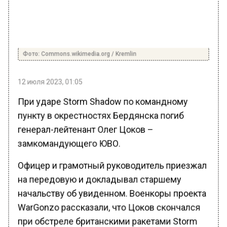
Фото: Commons.wikimedia.org / Kremlin
12 июля 2023, 01:05
При ударе Storm Shadow по командному
пункту в окрестностях Бердянска погиб
генерал-лейтенант Олег Цоков –
замкомандующего ЮВО.
Офицер и грамотный руководитель приезжал
на передовую и докладывал старшему
начальству об увиденном. Военкоры проекта
WarGonzo рассказали, что Цоков скончался
при обстреле британскими ракетами Storm