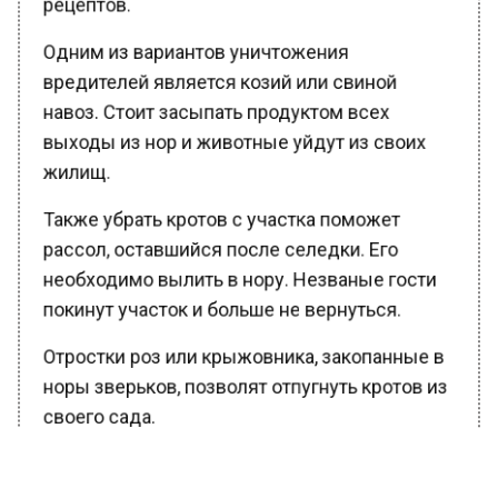
Одним из вариантов уничтожения
вредителей является козий или свиной
навоз. Стоит засыпать продуктом всех
выходы из нор и животные уйдут из своих
жилищ.
Также убрать кротов с участка поможет
рассол, оставшийся после селедки. Его
необходимо вылить в нору. Незваные гости
покинут участок и больше не вернуться.
Отростки роз или крыжовника, закопанные в
норы зверьков, позволят отпугнуть кротов из
своего сада.
В целом, комплекс эти методов позволит