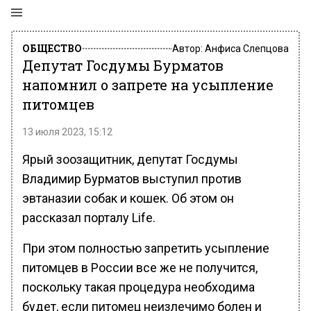
ОБЩЕСТВО
Автор:
Анфиса Слепцова
Депутат Госдумы Бурматов
напомнил о запрете на усыпление
питомцев
13 июля 2023, 15:12
Ярый зоозащитник, депутат Госдумы
Владимир Бурматов выступил против
эвтаназии собак и кошек. Об этом он
рассказал порталу Life.
При этом полностью запретить усыпление
питомцев в России все же не получится,
поскольку такая процедура необходима
будет, если питомец неизлечимо болен и