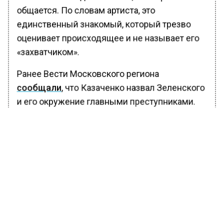
общается. По словам артиста, это
единственный знакомый, который трезво
оценивает происходящее и не называет его
«захватчиком».
Ранее Вести Московского региона
сообщали
, что Казаченко назвал Зеленского
и его окружение главными преступниками.
БОЛЬШЕ АКТУАЛЬНЫХ НОВОСТЕЙ И ЭКСКЛЮЗИВНЫХ
ВИДЕО В ТЕЛЕГРАМ-КАНАЛЕ "ВЕСТИ МОСКОВСКОГО
РЕГИОНА".
ПОДПИШИСЬ!
ПОДПИСЫВАЙТЕСЬ НА МОСРЕГИОН:
НОВОСТИ
ДЗЕН
ТЕЛЕГРАМ