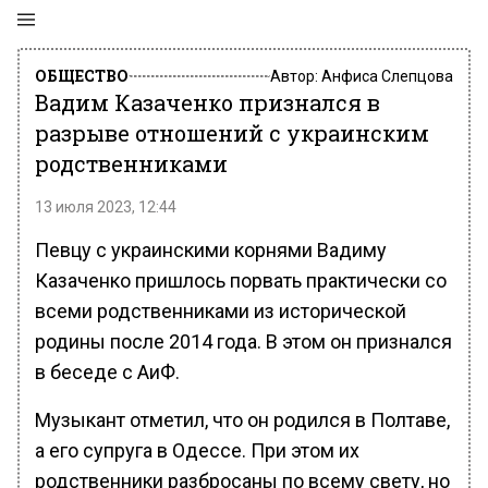
ОБЩЕСТВО
Автор:
Анфиса Слепцова
Вадим Казаченко признался в
разрыве отношений с украинским
родственниками
13 июля 2023, 12:44
Певцу с украинскими корнями Вадиму
Казаченко пришлось порвать практически со
всеми родственниками из исторической
родины после 2014 года. В этом он признался
в беседе с АиФ.
Музыкант отметил, что он родился в Полтаве,
а его супруга в Одессе. При этом их
родственники разбросаны по всему свету, но