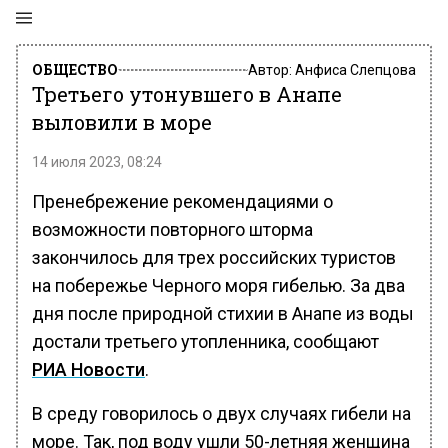
ОБЩЕСТВО
Автор:
Анфиса Слепцова
Третьего утонувшего в Анапе
выловили в море
14 июля 2023, 08:24
Пренебрежение рекомендациями о
возможности повторного шторма
закончилось для трех российских туристов
на побережье Черного моря гибелью. За два
дня после природной стихии в Анапе из воды
достали третьего утопленника, сообщают
РИА Новости
.
В среду говорилось о двух случаях гибели на
море. Так, под воду ушли 50-летняя женщина