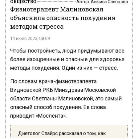
ОБЩЕСТВО
Автор:
Анфиса Слепцова
Физиотерапевт Малиновская
объяснила опасность похудения
методом стресса
14 июля 2023, 08:09
Чтобы постройнеть, люди придумывают все
более изощренные и опасные для здоровья
методы похудения. Один из них — стресс.
По словам врача-физиотерапевта
Видновской РКБ Минздрава Московской
области Светланы Малиновской, это самый
опасный способ похудения. Ее слова
приводит «Мослента».
Диетолог Спайрс рассказал о том, как