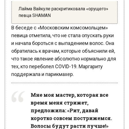
Лайма Вайкуле раскритиковала «орущего»
певца SHAMAN
В беседе с «Московским комсомольцем»
певица отметила, что не стала опускать руки
и начала бороться с выпадением волос. Она
обратилась к врачам, которые объяснили ей,
что такое явление абсолютно нормально для
тех, кто переболел COVID-19. Маргариту
поддержала и парикмахер.
Мне моя мастер, которая все
время меня стрижет,
предложила: «Рит, давай
коротко совсем пострижемся.
Волосы будут расти лучше!»