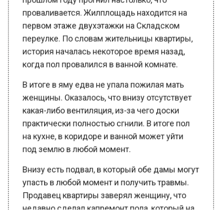
проваливается. Жилплощадь находится на
первом этаже двухэтажки на Складском
переулке. По словам жительницы квартиры,
история началась некоторое время назад,
когда пол провалился в ванной комнате.
В итоге в яму едва не упала пожилая мать
женщины. Оказалось, что внизу отсутствует
какая-либо вентиляция, из-за чего доски
практически полностью сгнили. В итоге пол
на кухне, в коридоре и ванной может уйти
под землю в любой момент.
Внизу есть подвал, в который обе дамы могут
упасть в любой момент и получить травмы.
Продавец квартиры заверял женщину, что
недавно сделал капремонт пола, который на