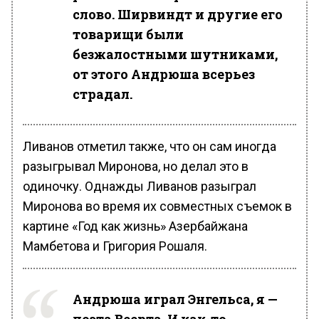
слово. Ширвиндт и другие его
товарищи были
безжалостными шутниками,
от этого Андрюша всерьез
страдал.
Ливанов отметил также, что он сам иногда
разыгрывал Миронова, но делал это в
одиночку. Однажды Ливанов разыграл
Миронова во время их совместных съемок в
картине «Год как жизнь» Азербайжана
Мамбетова и Григория Рошаля.
Андрюша играл Энгельса, я —