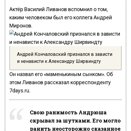
Актёр Василий Ливанов вспомнил о том,
каким человеком был его коллега Андрей
Миронов.
Андрей Кончаловский признался в зависти
и ненависти к Александру Ширвиндту
Он назвал его «маменькиным сынком». Об
этом Ливанов рассказал корреспонденту
7days.ru.
Свою ранимость Андрюша
скрывал за шутками. Его могло
ранить неосторожно сказанное