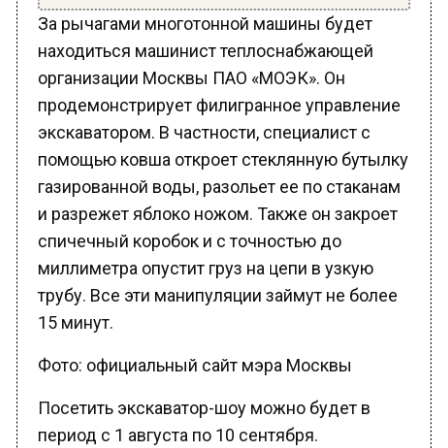
За рычагами многотонной машины будет
находиться машинист теплоснабжающей
организации Москвы ПАО «МОЭК». Он
продемонстрирует филигранное управление
экскаватором. В частности, специалист с
помощью ковша откроет стеклянную бутылку
газированной воды, разольет ее по стаканам
и разрежет яблоко ножом. Также он закроет
спичечный коробок и с точностью до
миллиметра опустит груз на цепи в узкую
трубу. Все эти манипуляции займут не более
15 минут.
Фото: официальный сайт мэра Москвы
Посетить экскаватор-шоу можно будет в
период с 1 августа по 10 сентября.