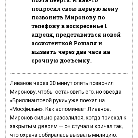
поэта Веерта. И как-то
попросил свою первую жену
позвонить Миронову по
телефону в воскресенье 1
апреля, представиться новой
ассистенткой Рошаля и
вызвать через два часа на
срочную досъемку.
Ливанов через 30 минут опять позвонил
Миронову, чтобы остановить его, но звезда
«Бриллиантовой руки» уже поехал на
«Мосфильм». Как вспоминает Ливанов,
Миронов сильно разозлился, когда приехал к
закрытым дверям — он стучал и кричал так,
что охрана собиралась вызвать милицию.