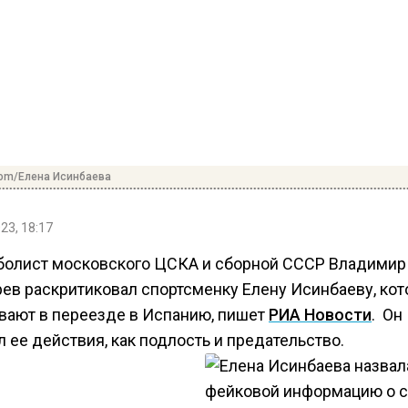
com/Елена Исинбаева
23, 18:17
болист московского ЦСКА и сборной СССР Владимир
ев раскритиковал спортсменку Елену Исинбаеву, ко
вают в переезде в Испанию, пишет
РИА Новости
. Он
 ее действия, как подлость и предательство.