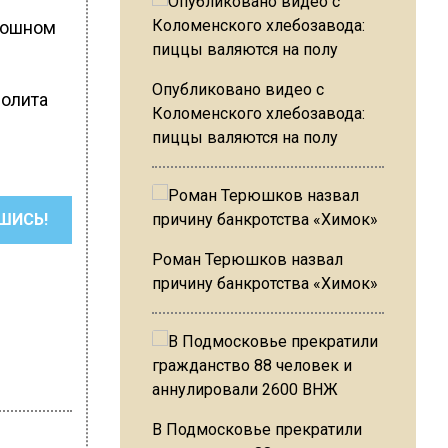
кошном
Опубликовано видео с
Лолита
Коломенского хлебозавода:
пиццы валяются на полу
ШИСЬ!
Роман Терюшков назвал
причину банкротства «Химок»
В Подмосковье прекратили