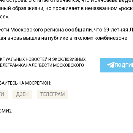
ный образ жизни, но проживает в неназванном «рос
се».
ести Московского региона
сообщали
, что 59-летняя 
ая вновь вышла на публике в «голом» комбинезоне.
КТУАЛЬНЫХ НОВОСТЕЙ И ЭКСКЛЮЗИВНЫХ
ПОДПИ
ТЕЛЕГРАМ-КАНАЛЕ "ВЕСТИ МОСКОВСКОГО
АЙТЕСЬ НА МОСРЕГИОН:
ТИ
ДЗЕН
ТЕЛЕГРАМ
 СМИ2