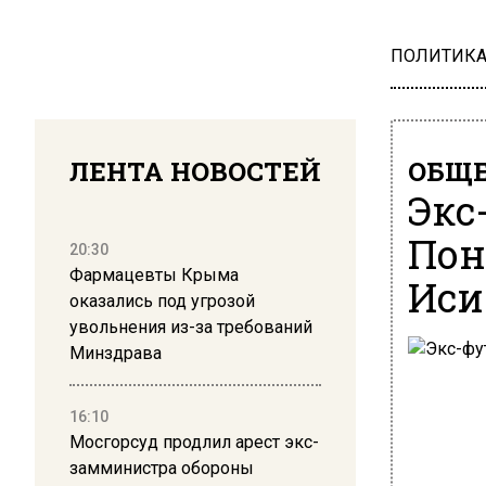
ПОЛИТИК
ЛЕНТА НОВОСТЕЙ
ОБЩЕ
Экс
Пон
20:30
Фармацевты Крыма
Иси
оказались под угрозой
увольнения из-за требований
Минздрава
16:10
Мосгорсуд продлил арест экс-
замминистра обороны