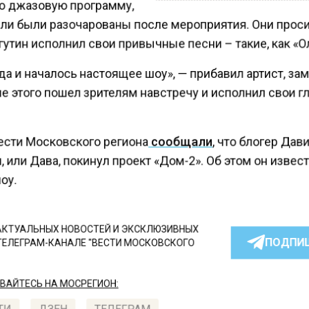
 джазовую программу,
ели были разочарованы после мероприятия. Они прос
утин исполнил свои привычные песни – такие, как «О
да и началось настоящее шоу», — прибавил артист, за
ле этого пошел зрителям навстречу и исполнил свои 
ести Московского региона
сообщали
, что блогер Дав
 или Дава, покинул проект «Дом-2». Об этом он извес
оу.
КТУАЛЬНЫХ НОВОСТЕЙ И ЭКСКЛЮЗИВНЫХ
ПОДПИ
ТЕЛЕГРАМ-КАНАЛЕ "ВЕСТИ МОСКОВСКОГО
АЙТЕСЬ НА МОСРЕГИОН: