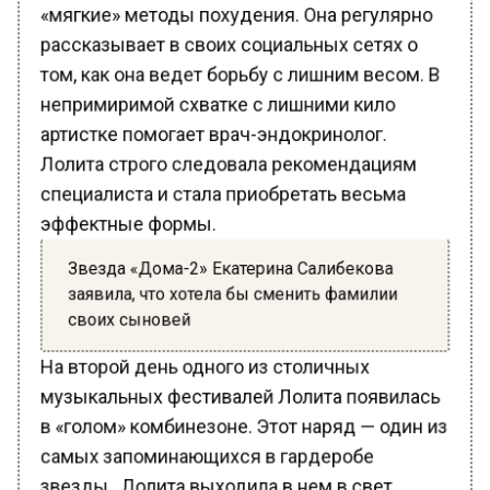
«мягкие» методы похудения. Она регулярно
рассказывает в своих социальных сетях о
том, как она ведет борьбу с лишним весом. В
непримиримой схватке с лишними кило
артистке помогает врач-эндокринолог.
Лолита строго следовала рекомендациям
специалиста и стала приобретать весьма
эффектные формы.
Звезда «Дома-2» Екатерина Салибекова
заявила, что хотела бы сменить фамилии
своих сыновей
На второй день одного из столичных
музыкальных фестивалей Лолита появилась
в «голом» комбинезоне. Этот наряд — один из
самых запоминающихся в гардеробе
звезды. Лолита выходила в нем в свет