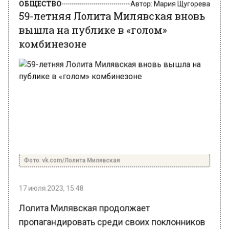
59-летняя Лолита Милявская вновь
вышла на публике в «голом»
комбинезоне
Фото: vk.com/Лолита Милявская
17 июля 2023, 15:48
Лолита Милявская продолжает
пропагандировать среди своих поклонников