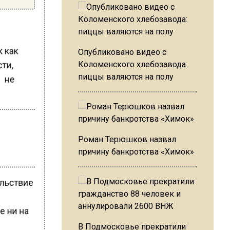
к как
Опубликовано видео с
сти,
Коломенского хлебозавода:
пиццы валяются на полу
и не
Роман Терюшков назвал
причину банкротства «Химок»
ольствие
е ни на
В Подмосковье прекратили