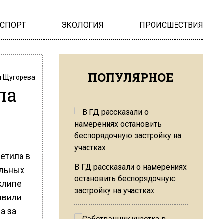
НСПОРТ
ЭКОЛОГИЯ
ПРОИСШЕСТВИЯ
ПОПУЛЯРНОЕ
 Щугорева
ла
етила в
В ГД рассказали о намерениях
альных
остановить беспорядочную
застройку на участках