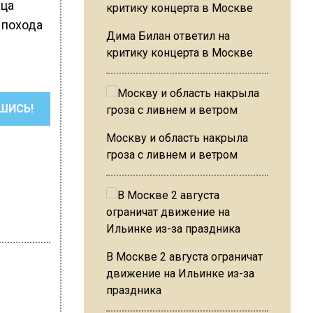
ица
 похода
Дима Билан ответил на
критику концерта в Москве
ШИСЬ!
Москву и область накрыла
гроза с ливнем и ветром
В Москве 2 августа ограничат
движение на Ильинке из-за
праздника