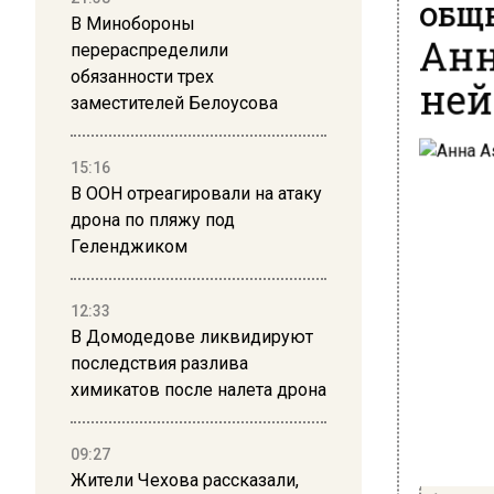
ОБЩЕ
В Минобороны
Анн
перераспределили
ней
обязанности трех
заместителей Белоусова
15:16
В ООН отреагировали на атаку
дрона по пляжу под
Геленджиком
12:33
В Домодедове ликвидируют
последствия разлива
химикатов после налета дрона
09:27
Жители Чехова рассказали,