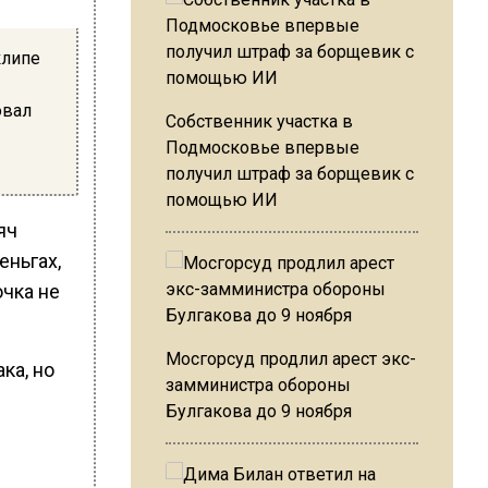
клипе
овал
Собственник участка в
Подмосковье впервые
получил штраф за борщевик с
помощью ИИ
яч
еньгах,
очка не
Мосгорсуд продлил арест экс-
ка, но
замминистра обороны
Булгакова до 9 ноября