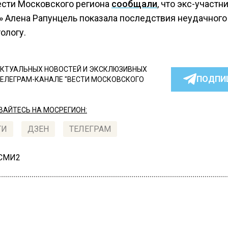
ести Московского региона
сообщали
, что экс-участн
» Алена Рапунцель показала последствия неудачного
ологу.
КТУАЛЬНЫХ НОВОСТЕЙ И ЭКСКЛЮЗИВНЫХ
ПОДПИ
ТЕЛЕГРАМ-КАНАЛЕ "ВЕСТИ МОСКОВСКОГО
АЙТЕСЬ НА МОСРЕГИОН:
ТИ
ДЗЕН
ТЕЛЕГРАМ
 СМИ2