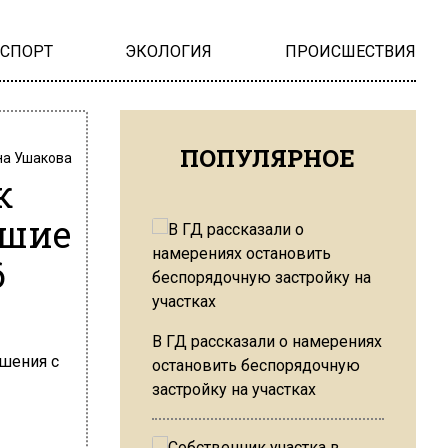
НСПОРТ
ЭКОЛОГИЯ
ПРОИСШЕСТВИЯ
ПОПУЛЯРНОЕ
на Ушакова
к
ошие
6
В ГД рассказали о намерениях
остановить беспорядочную
застройку на участках