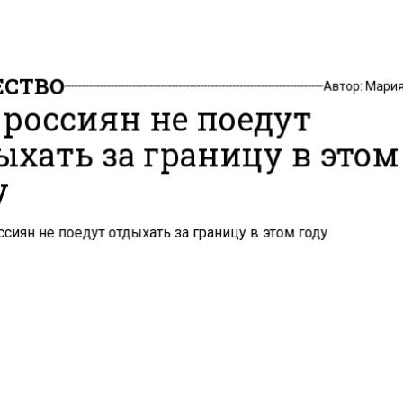
СТВО
Автор:
Мария
 россиян не поедут
ыхать за границу в этом
у