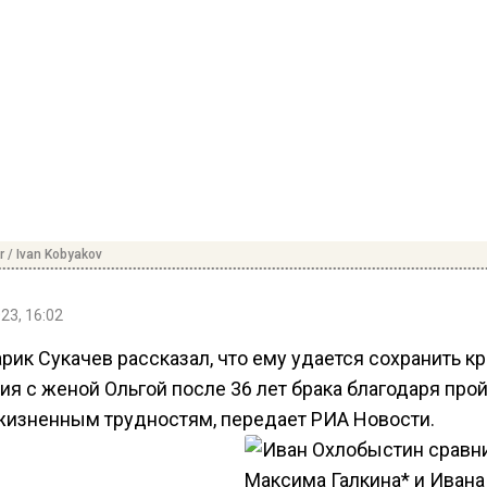
r / Ivan Kobyakov
23, 16:02
рик Сукачев рассказал, что ему удается сохранить к
ия с женой Ольгой после 36 лет брака благодаря пр
жизненным трудностям, передает РИА Новости.