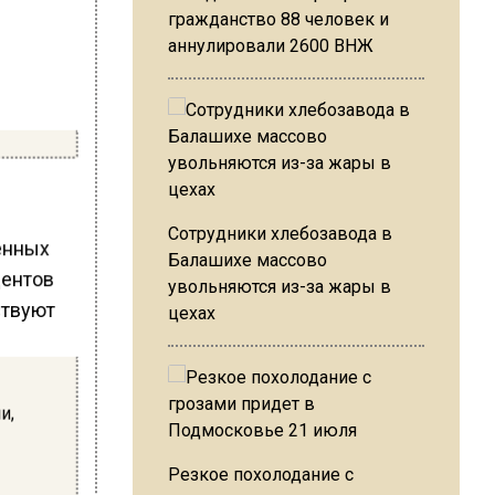
гражданство 88 человек и
аннулировали 2600 ВНЖ
Сотрудники хлебозавода в
енных
Балашихе массово
дентов
увольняются из-за жары в
ствуют
цехах
и,
Резкое похолодание с