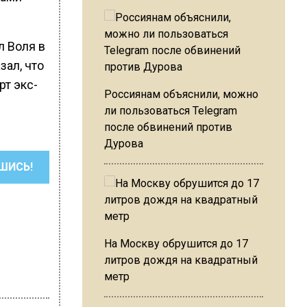
л Воля в
зал, что
рт экс-
Россиянам объяснили, можно
ли пользоваться Telegram
после обвинений против
Дурова
ШИСЬ!
На Москву обрушится до 17
литров дождя на квадратный
метр