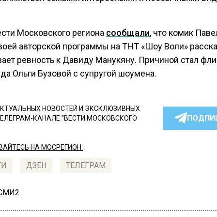
ести Московского региона
сообщали
, что комик Паве
воей авторской программы на ТНТ «Шоу Воли» расска
ает ревность к Давиду Манукяну. Причиной стал фли
да Ольги Бузовой с супругой шоумена.
КТУАЛЬНЫХ НОВОСТЕЙ И ЭКСКЛЮЗИВНЫХ
ПОДПИ
ТЕЛЕГРАМ-КАНАЛЕ "ВЕСТИ МОСКОВСКОГО
АЙТЕСЬ НА МОСРЕГИОН:
ТИ
ДЗЕН
ТЕЛЕГРАМ
 СМИ2