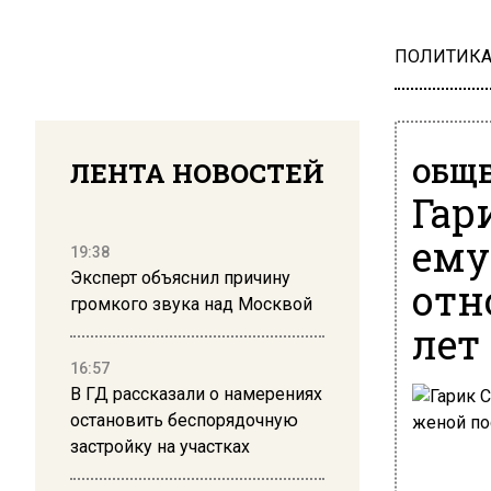
ПОЛИТИК
ЛЕНТА НОВОСТЕЙ
ОБЩЕ
Гар
ему
19:38
Эксперт объяснил причину
отн
громкого звука над Москвой
лет
16:57
В ГД рассказали о намерениях
остановить беспорядочную
застройку на участках