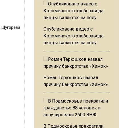
 Щугорева
Опубликовано видео с
Коломенского хлебозавода:
пиццы валяются на полу
Роман Терюшков назвал
причину банкротства «Химок»
В Подмосковье прекратили