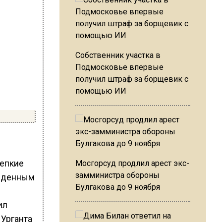
Собственник участка в
Подмосковье впервые
получил штраф за борщевик с
помощью ИИ
репкие
Мосгорсуд продлил арест экс-
замминистра обороны
ойденным
Булгакова до 9 ноября