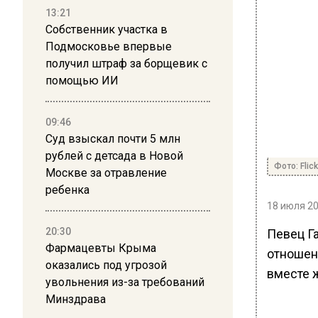
13:21
Собственник участка в
Подмосковье впервые
получил штраф за борщевик с
помощью ИИ
09:46
Суд взыскал почти 5 млн
рублей с детсада в Новой
Фото: Flick
Москве за отравление
ребенка
18 июля 20
20:30
Певец Га
Фармацевты Крыма
отношен
оказались под угрозой
вместе 
увольнения из-за требований
Минздрава