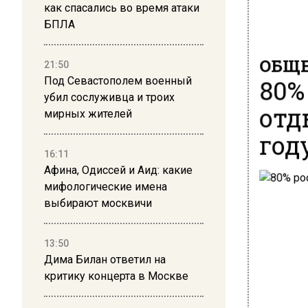
как спасались во время атаки
БПЛА
ОБЩЕ
21:50
80%
Под Севастополем военный
убил сослуживца и троих
отд
мирных жителей
год
16:11
Афина, Одиссей и Аид: какие
мифологические имена
выбирают москвичи
13:50
Дима Билан ответил на
критику концерта в Москве