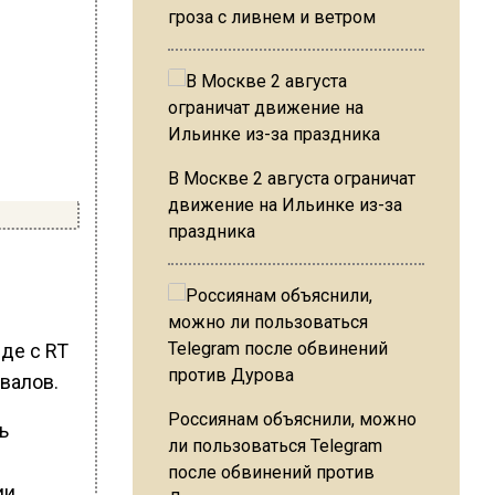
гроза с ливнем и ветром
В Москве 2 августа ограничат
движение на Ильинке из-за
праздника
де с RT
валов.
Россиянам объяснили, можно
ь
ли пользоваться Telegram
после обвинений против
и,