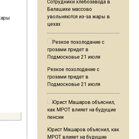
Сотрудники хлебозавода в
Балашихе массово
увольняются из-за жары в
цехах
Резкое похолодание с
грозами придет в
Подмосковье 21 июля
Юрист Машаров объяснил, как
МРОТ влияет на будущие