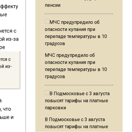
«эффекту
пенсии
ные
МЧС предупредило об
тся с
опасности купания при
ой из-
перепаде температуры в 10
градусов
й
, что
ньше и
В Подмосковье с 3 августа
повысят тарифы на платные