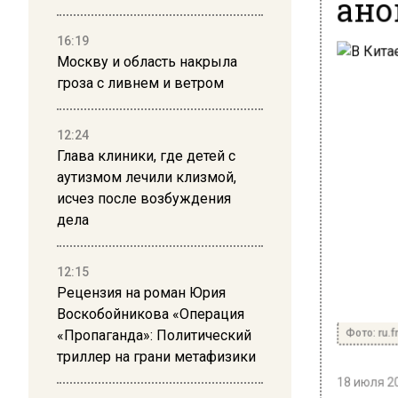
ано
16:19
Москву и область накрыла
гроза с ливнем и ветром
12:24
Глава клиники, где детей с
аутизмом лечили клизмой,
исчез после возбуждения
дела
12:15
Рецензия на роман Юрия
Воскобойникова «Операция
Фото: ru.f
«Пропаганда»: Политический
триллер на грани метафизики
18 июля 20