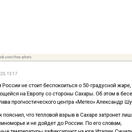
pik.com/free-photo
23, 13:17
 России не стоит беспокоиться о 50-градусной жаре,
ющейся на Европу со стороны Сахары. Об этом в бесе
глава прогностического центра «Метео» Александр Шу
 пояснил, что тепловой взрыв в Сахаре затронет лиш
мноморье и не дойдет до России. По его словам,
ные температуры зафиксируют на юге Италии, Сицили