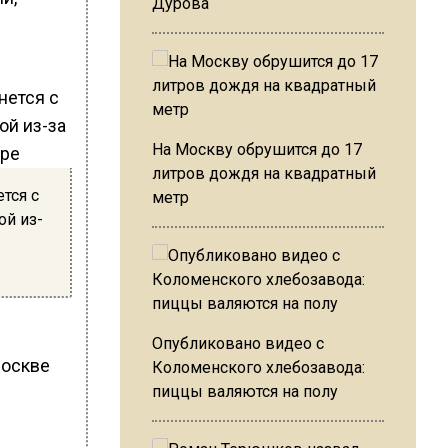
Дурова
На Москву обрушится до 17
литров дождя на квадратный
тся с
метр
ой из-
Опубликовано видео с
Москве
Коломенского хлебозавода:
пиццы валяются на полу