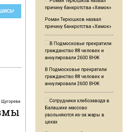
ШИСЬ!
Роман Терюшков назвал
причину банкротства «Химок»
В Подмосковье прекратили
гражданство 88 человек и
аннулировали 2600 ВНЖ
 Щугорева
измы