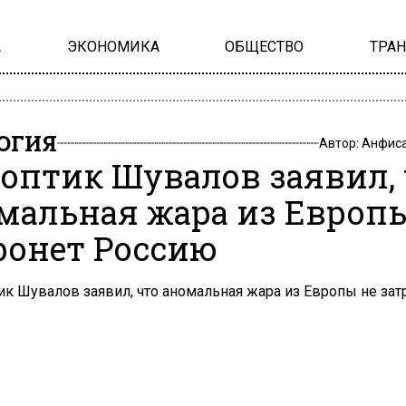
А
ЭКОНОМИКА
ОБЩЕСТВО
ТРА
ОГИЯ
Автор:
Анфиса
оптик Шувалов заявил, 
мальная жара из Европ
ронет Россию