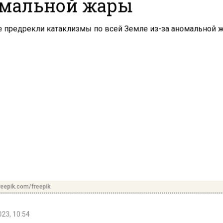
мальной жары
reepik.com/freepik
23, 10:54