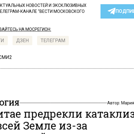
КТУАЛЬНЫХ НОВОСТЕЙ И ЭКСКЛЮЗИВНЫХ
ПОДПИ
ТЕЛЕГРАМ-КАНАЛЕ "ВЕСТИ МОСКОВСКОГО
АЙТЕСЬ НА МОСРЕГИОН:
ТИ
ДЗЕН
ТЕЛЕГРАМ
 СМИ2
ОГИЯ
Автор:
Мария
итае предрекли катакл
всей Земле из-за