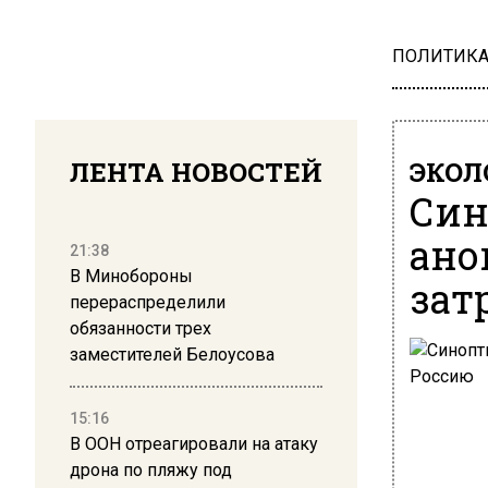
ПОЛИТИК
ЛЕНТА НОВОСТЕЙ
ЭКОЛ
Син
ано
21:38
В Минобороны
зат
перераспределили
обязанности трех
заместителей Белоусова
15:16
В ООН отреагировали на атаку
дрона по пляжу под