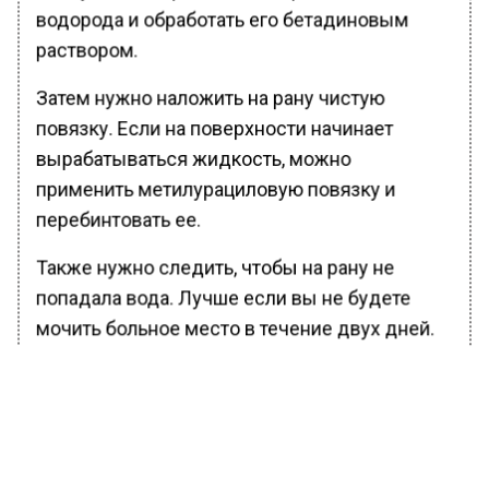
водорода и обработать его бетадиновым
раствором.
Затем нужно наложить на рану чистую
повязку. Если на поверхности начинает
вырабатываться жидкость, можно
применить метилурациловую повязку и
перебинтовать ее.
Также нужно следить, чтобы на рану не
попадала вода. Лучше если вы не будете
мочить больное место в течение двух дней.
Также хорошее питание с достаточным
количеством белка и овощей, прогулки на
свежем воздухе и хорошее настроение
также способствуют быстрому
выздоровлению.