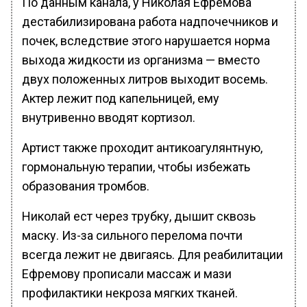
По данным канала, у Николая Ефремова
дестабилизирована работа надпочечников и
почек, вследствие этого нарушается норма
выхода жидкости из организма — вместо
двух положенных литров выходит восемь.
Актер лежит под капельницей, ему
внутривенно вводят кортизол.
Артист также проходит антикоагулянтную,
гормональную терапии, чтобы избежать
образования тромбов.
Николай ест через трубку, дышит сквозь
маску. Из-за сильного перелома почти
всегда лежит не двигаясь. Для реабилитации
Ефремову прописали массаж и мази
профилактики некроза мягких тканей.