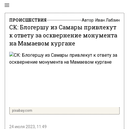
ПРОИСШЕСТВИЯ
Автор:
Иван Лабзин
СК: Блогершу из Самары привлекут
к ответу за осквернение монумента
на Мамаевом кургане
pixabay.com
24 июля 2023, 11:49