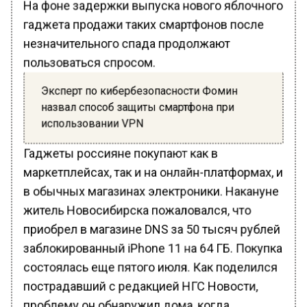
На фоне задержки выпуска нового яблочного
гаджета продажи таких смартфонов после
незначительного спада продолжают
пользоваться спросом.
Эксперт по кибербезопасности Фомин
назвал способ защиты смартфона при
использовании VPN
Гаджеты россияне покупают как в
маркетплейсах, так и на онлайн-платформах, и
в обычных магазинах электроники. Накануне
житель Новосибирска пожаловался, что
приобрел в магазине DNS за 50 тысяч рублей
заблокированный iPhone 11 на 64 ГБ. Покупка
состоялась еще пятого июля. Как поделился
пострадавший с редакцией НГС Новости,
проблему он обнаружил дома, когда