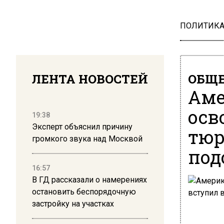
ПОЛИТИК
ЛЕНТА НОВОСТЕЙ
ОБЩЕ
Аме
осв
19:38
Эксперт объяснил причину
тюр
громкого звука над Москвой
под
16:57
В ГД рассказали о намерениях
остановить беспорядочную
застройку на участках