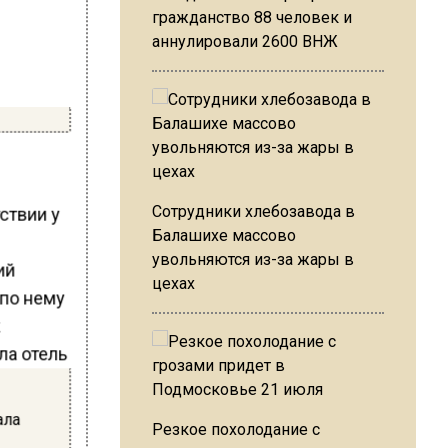
гражданство 88 человек и
аннулировали 2600 ВНЖ
Сотрудники хлебозавода в
ствии у
Балашихе массово
увольняются из-за жары в
ий
цехах
 по нему
ала
Резкое похолодание с