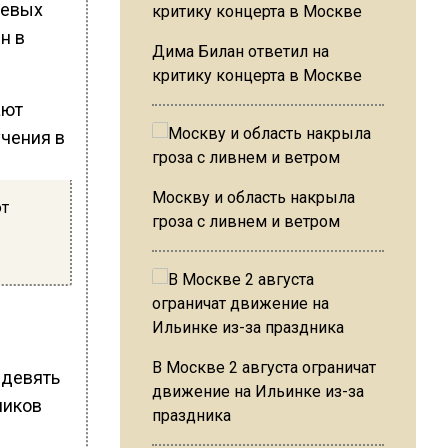
оевых
н в
Дима Билан ответил на
критику концерта в Москве
Москву и область накрыла
ют
гроза с ливнем и ветром
В Москве 2 августа ограничат
 девять
движение на Ильинке из-за
ников
праздника