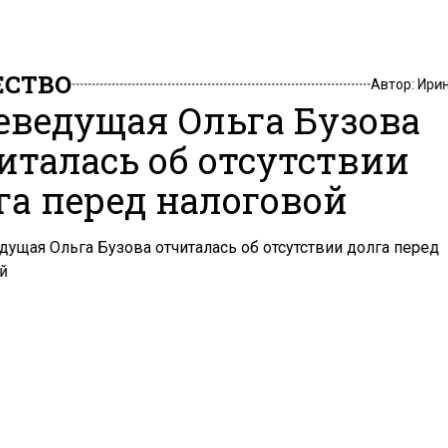
СТВО
Автор:
Ири
еведущая Ольга Бузова
италась об отсутствии
га перед налоговой