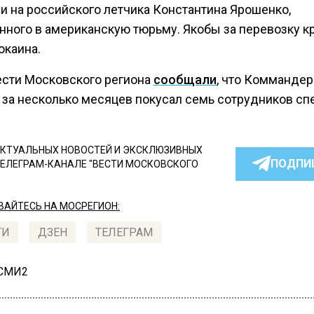
и на российского летчика Константина Ярошенко,
нного в американскую тюрьму. Якобы за перевозку к
окаина.
ести Московского региона
сообщали
, что Комманде
 за несколько месяцев покусал семь сотрудников сп
КТУАЛЬНЫХ НОВОСТЕЙ И ЭКСКЛЮЗИВНЫХ
ПОДПИ
ТЕЛЕГРАМ-КАНАЛЕ "ВЕСТИ МОСКОВСКОГО
АЙТЕСЬ НА МОСРЕГИОН:
ТИ
ДЗЕН
ТЕЛЕГРАМ
 СМИ2