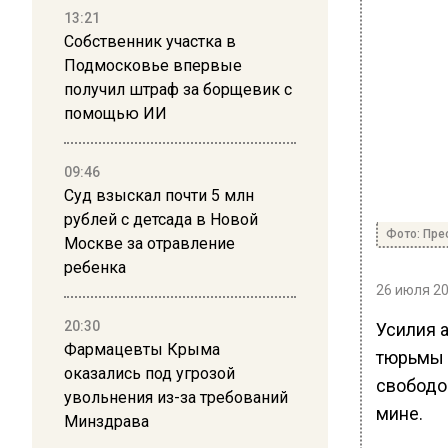
13:21
Собственник участка в
Подмосковье впервые
получил штраф за борщевик с
помощью ИИ
09:46
Суд взыскал почти 5 млн
рублей с детсада в Новой
Фото: Пре
Москве за отравление
ребенка
26 июля 20
20:30
Усилия 
Фармацевты Крыма
тюрьмы 
оказались под угрозой
свободой
увольнения из-за требований
мине.
Минздрава