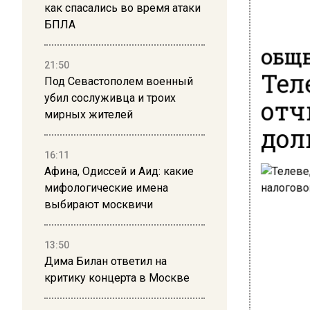
как спасались во время атаки
БПЛА
ОБЩЕ
21:50
Тел
Под Севастополем военный
убил сослуживца и троих
отч
мирных жителей
дол
16:11
Афина, Одиссей и Аид: какие
мифологические имена
выбирают москвичи
13:50
Дима Билан ответил на
критику концерта в Москве