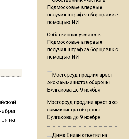
Собственник участка в
Подмосковье впервые
получил штраф за борщевик с
помощью ИИ
ийской
Мосгорсуд продлил арест экс-
замминистра обороны
небрег
Булгакова до 9 ноября
лся на