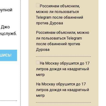
рупной
р Джо
Россиянам объяснили, можно
ецслужб.
ли пользоваться Telegram
после обвинений против
Дурова
ШИСЬ!
На Москву обрушится до 17
литров дождя на квадратный
метр