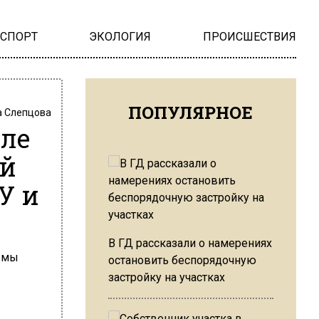
НСПОРТ
ЭКОЛОГИЯ
ПРОИСШЕСТВИЯ
ПОПУЛЯРНОЕ
 Слепцова
сле
ой
У и
В ГД рассказали о намерениях
остановить беспорядочную
застройку на участках