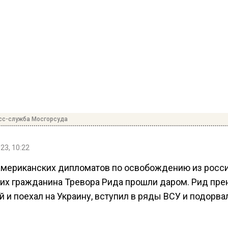
сс-служба Мосгорсуда
23, 10:22
американских дипломатов по освобождению из росс
их гражданина Тревора Рида прошли даром. Рид пре
 и поехал на Украину, вступил в ряды ВСУ и подорва