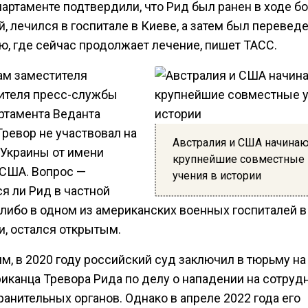
партаменте подтвердили, что Рид был ранен в ходе б
, лечился в госпитале в Киеве, а затем был переведе
ю, где сейчас продолжает лечение, пишет ТАСС.
ам заместителя
ителя пресс-службы
ртамента Веданта
Тревор не участвовал на
Австралия и США начина
 Украины от имени
крупнейшие совместные
 США. Вопрос —
учения в истории
я ли Рид в частной
 либо в одном из американских военных госпиталей в
и, остался открытым.
м, в 2020 году российский суд заключил в тюрьму на
риканца Тревора Рида по делу о нападении на сотруд
анительных органов. Однако в апреле 2022 года его