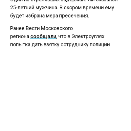
25-летний мужчина. В скором времени ему
будет избрана мера пресечения.
Ранее Вести Московского
региона
сообщали
, что в Электроуглях
попытка дать взятку сотруднику полиции
привела мужчину к уголовному делу.
БОЛЬШЕ АКТУАЛЬНЫХ НОВОСТЕЙ И ЭКСКЛЮЗИВНЫХ
ВИДЕО В ТЕЛЕГРАМ-КАНАЛЕ "ВЕСТИ МОСКОВСКОГО
РЕГИОНА".
ПОДПИШИСЬ!
ПОДПИСЫВАЙТЕСЬ НА МОСРЕГИОН:
НОВОСТИ
ДЗЕН
ТЕЛЕГРАМ