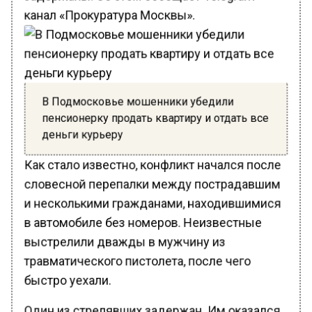
канал «Прокуратура Москвы».
В Подмосковье мошенники убедили
пенсионерку продать квартиру и отдать все
деньги курьеру
Как стало известно, конфликт начался после
словесной перепалки между пострадавшим
и несколькими гражданами, находившимися
в автомобиле без номеров. Неизвестные
выстрелили дважды в мужчину из
травматического пистолета, после чего
быстро уехали.
Один из стрелявших задержан. Им оказался