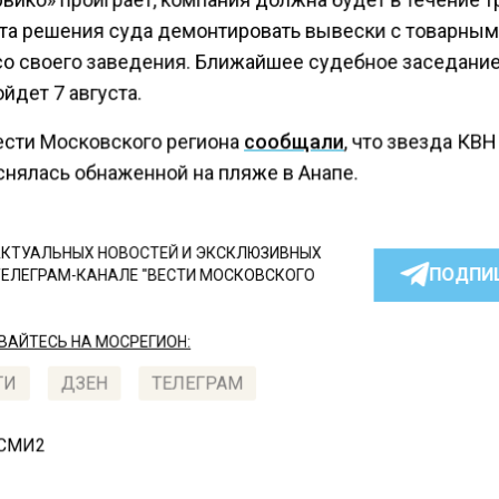
та решения суда демонтировать вывески с товарным
со своего заведения. Ближайшее судебное заседание
йдет 7 августа.
ести Московского региона
сообщали
, что звезда КВН
снялась обнаженной на пляже в Анапе.
КТУАЛЬНЫХ НОВОСТЕЙ И ЭКСКЛЮЗИВНЫХ
ПОДПИ
ТЕЛЕГРАМ-КАНАЛЕ "ВЕСТИ МОСКОВСКОГО
АЙТЕСЬ НА МОСРЕГИОН:
ТИ
ДЗЕН
ТЕЛЕГРАМ
 СМИ2