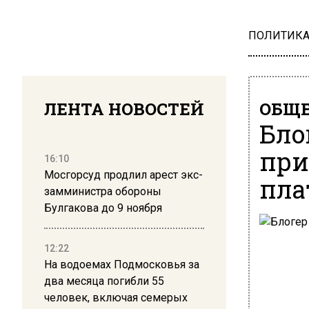
ПОЛИТИК
ЛЕНТА НОВОСТЕЙ
ОБЩЕ
Бло
при
16:10
Мосгорсуд продлил арест экс-
пла
замминистра обороны
Булгакова до 9 ноября
12:22
На водоемах Подмосковья за
два месяца погибли 55
человек, включая семерых