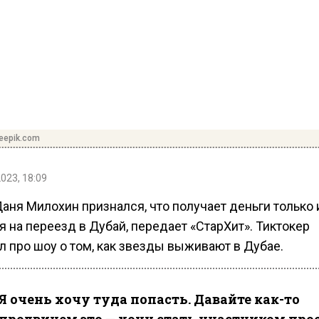
reepik.com
2023, 18:09
аня Милохин признался, что получает деньги только 
 на переезд в Дубай, передает «СтарХит». Тиктокер
л про шоу о том, как звезды выживают в Дубае.
Я очень хочу туда попасть. Давайте как-то