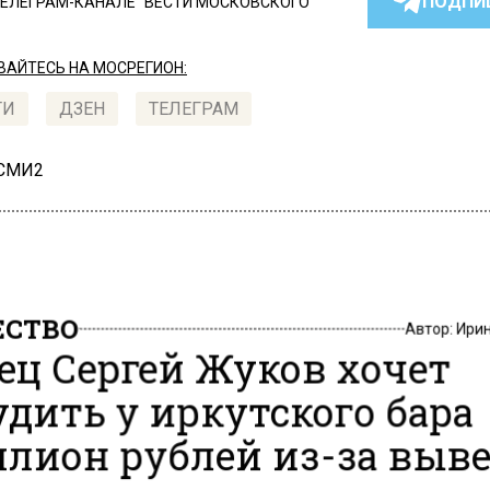
ПОДПИ
ТЕЛЕГРАМ-КАНАЛЕ "ВЕСТИ МОСКОВСКОГО
АЙТЕСЬ НА МОСРЕГИОН:
ТИ
ДЗЕН
ТЕЛЕГРАМ
 СМИ2
СТВО
Автор:
Ири
ец Сергей Жуков хочет
удить у иркутского бара
лион рублей из-за выв