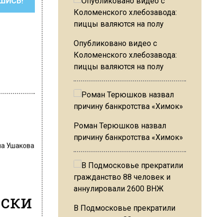
ШИСЬ!
Опубликовано видео с
Коломенского хлебозавода:
пиццы валяются на полу
Роман Терюшков назвал
причину банкротства «Химок»
на Ушакова
ески
В Подмосковье прекратили