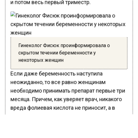
и потом весь первый триместр.
Гинеколог Фисюк проинформировала о
скрытом течении беременности у
некоторых женщин
Если даже беременность наступила
неожиданно, то все равно женщинам
необходимо принимать препарат первые три
месяца. Причем, как уверяет врач, никакого
вреда фолиевая кислота не приносит, а в
составе мультивитаминов можно принимать
ее в дозе 0,4-0,8 миллиграммов в сутки.