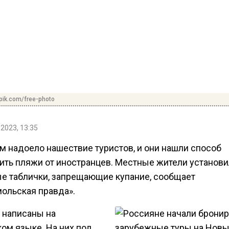
pik.com/free-photo
 2023, 13:35
м надоело нашествие туристов, и они нашли способ
ить пляжи от иностранцев. Местные жители установ
е таблички, запрещающие купание, сообщает
ольская правда».
 написаны на
ом языке. На них под