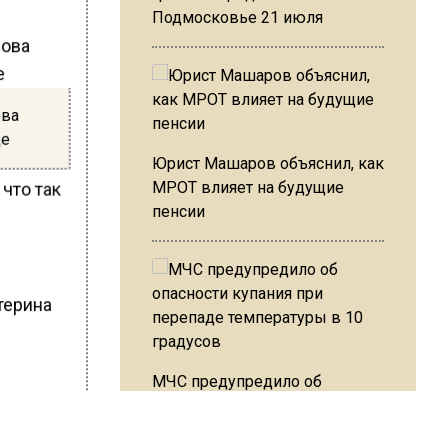
Подмосковье 21 июля
ова
де
Юрист Машаров объяснил, как
МРОТ влияет на будущие
 что так
пенсии
атерина
МЧС предупредило об
опасности купания при
ШИСЬ!
перепаде температуры в 10