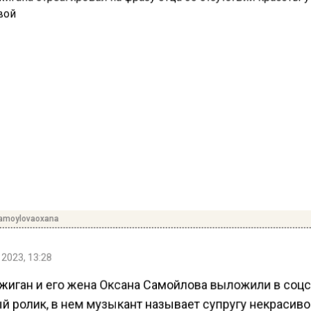
amoylovaoxana
 2023, 13:28
жиган и его жена Оксана Самойлова выложили в соц
й ролик, в нем музыкант называет супругу некрасиво