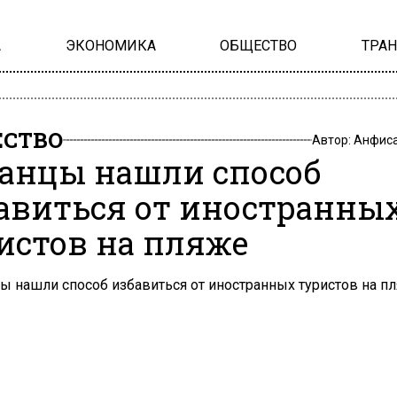
А
ЭКОНОМИКА
ОБЩЕСТВО
ТРА
СТВО
Автор:
Анфиса
анцы нашли способ
авиться от иностранны
истов на пляже