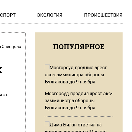
НСПОРТ
ЭКОЛОГИЯ
ПРОИСШЕСТВИЯ
ПОПУЛЯРНОЕ
 Слепцова
х
Мосгорсуд продлил арест экс-
замминистра обороны
Булгакова до 9 ноября