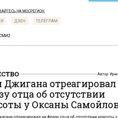
АЙТЕСЬ НА МОСРЕГИОН:
ТИ
ДЗЕН
ТЕЛЕГРАМ
 СМИ2
СТВО
Автор:
Ири
 Джигана отреагировал
зу отца об отсутствии
соты у Оксаны Самойло