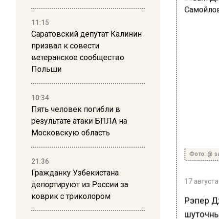
11:15
Саратовский депутат Калинин
призвал к совести
ветеранское сообщество
Польши
10:34
Пять человек погибли в
результате атаки БПЛА на
Московскую область
Фото: @ s
21:36
Гражданку Узбекистана
17 августа
депортируют из России за
коврик с триколором
Рэпер Д
шуточны