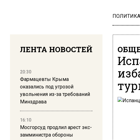
ПОЛИТИК
ЛЕНТА НОВОСТЕЙ
ОБЩЕ
Исп
изб
20:30
Фармацевты Крыма
тур
оказались под угрозой
увольнения из-за требований
Минздрава
16:10
Мосгорсуд продлил арест экс-
замминистра обороны