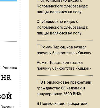
Опубликовано видео с
Коломенского хлебозавода:
пиццы валяются на полу
Роман Терюшков назвал
на Ушакова
причину банкротства «Химок»
 на
вой
В Подмосковье прекратили