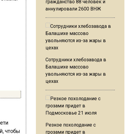
гражданство 88 человек и
аннулировали 2600 ВНЖ
Сотрудники хлебозавода в
Балашихе массово
увольняются из-за жары в
цехах
сети
Резкое похолодание с
й, чтобы
грозами придет в