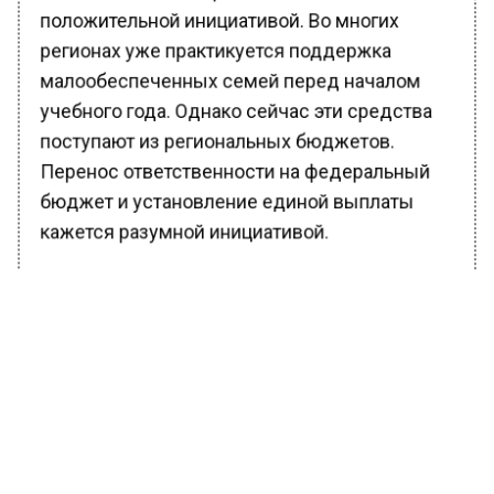
положительной инициативой. Во многих
регионах уже практикуется поддержка
малообеспеченных семей перед началом
учебного года. Однако сейчас эти средства
поступают из региональных бюджетов.
Перенос ответственности на федеральный
бюджет и установление единой выплаты
кажется разумной инициативой.
Однако депутат подчеркнула, что важно
понимать, откуда будут взяты эти средства в
федеральном бюджете, на какой возрастной
диапазон детей будет распространяться
выплата и какая категория граждан будет ее
получать.
Ранее Вести Московского