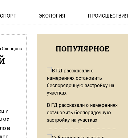
НСПОРТ
ЭКОЛОГИЯ
ПРОИСШЕСТВИЯ
ПОПУЛЯРНОЕ
 Слепцова
й
В ГД рассказали о намерениях
ец и
остановить беспорядочную
имя.
застройку на участках
ло в
джер