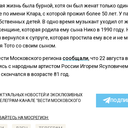
ая жизнь была бурной, хотя он был женат только один 
по имени Клара, с которой прожил более 50 лет. У п
бственных детей. В одно время музыкант уходил от 
енщине, которая родила ему сына Нико в 1990 году. 
 вернулся к супруге, которая простила ему все и не 
я Тото со своим сыном.
ести Московского региона
сообщали
, что 22 августа
ись с народным артистом России Игорем Ясуловичем
скончался в возрасте 81 год.
КТУАЛЬНЫХ НОВОСТЕЙ И ЭКСКЛЮЗИВНЫХ
ПОДПИ
ТЕЛЕГРАМ-КАНАЛЕ "ВЕСТИ МОСКОВСКОГО
АЙТЕСЬ НА МОСРЕГИОН: