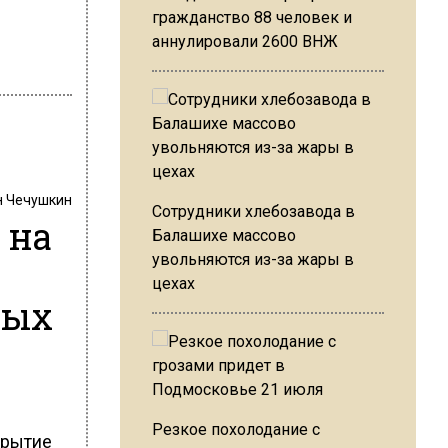
гражданство 88 человек и
аннулировали 2600 ВНЖ
н Чечушкин
Сотрудники хлебозавода в
 на
Балашихе массово
увольняются из-за жары в
цехах
дых
Резкое похолодание с
крытие