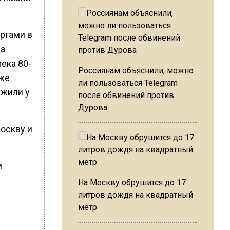
ертами в
на
ека 80-
Россиянам объяснили, можно
 же
ли пользоваться Telegram
ужили у
после обвинений против
Дурова
Москву и
м
На Москву обрушится до 17
литров дождя на квадратный
метр