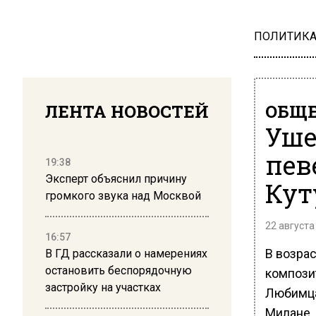
ПОЛИТИК
ЛЕНТА НОВОСТЕЙ
ОБЩЕ
Уше
пев
19:38
Эксперт объяснил причину
Кут
громкого звука над Москвой
22 августа
16:57
В возрас
В ГД рассказали о намерениях
остановить беспорядочную
композит
застройку на участках
Любимца
Милане.