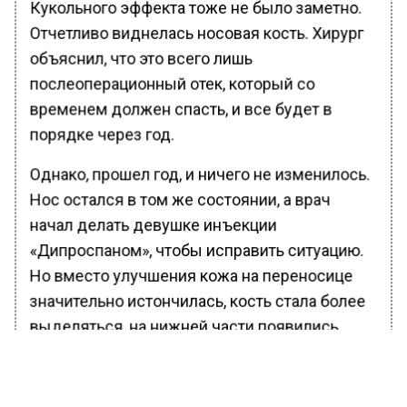
Кукольного эффекта тоже не было заметно.
Отчетливо виднелась носовая кость. Хирург
объяснил, что это всего лишь
послеоперационный отек, который со
временем должен спасть, и все будет в
порядке через год.
Однако, прошел год, и ничего не изменилось.
Нос остался в том же состоянии, а врач
начал делать девушке инъекции
«Дипроспаном», чтобы исправить ситуацию.
Но вместо улучшения кожа на переносице
значительно истончилась, кость стала более
выделяться, на нижней части появились
впадины.
Хирург предложил ей еще одну операцию, но