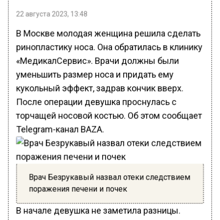
22 августа 2023, 13:48
В Москве молодая женщина решила сделать
ринопластику носа. Она обратилась в клинику
«МедикалСервис». Врачи должны были
уменьшить размер носа и придать ему
кукольный эффект, задрав кончик вверх.
После операции девушка проснулась с
торчащей носовой костью. Об этом сообщает
Telegram-канал BAZA.
Врач Безрукавый назвал отеки следствием
поражения печени и почек
В начале девушка не заметила разницы.