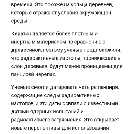
времени. Это похоже на кольца деревьев,
которые отражают условия окружающей
среды.
Кератин является более плотным и
инертным материалом по сравнению с
древесиной, поэтому ученые предположили,
что радиоактивные изотопы, проникающие в
слои деревьев, будут менее проницаемы для
панцирей черепах.
Ученые смогли датировать четыре панциря,
содержащие следы радиоактивных
изотопов, и эти даты совпали с известными
датами ядерных испытаний и
радиоактивного загрязнения. Это открывает
новые перспективы для использования