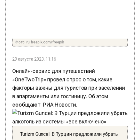
Фото: ru.freepik.com/freepik
29 августа 2023, 11:16
Онлайн-сервис для путешествий
«OneTwoTrip» провел опрос о том, какие
факторы важны для туристов при заселении
в апартаменты или гостиницу. Об этом
сообщают
РИА Новости.
Turizm Guncel: В Турции предложили убрать
алкоголь из системы «все включено»