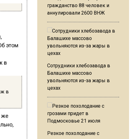
гражданство 88 человек и
аннулировали 2600 ВНЖ
,
Об этом
Сотрудники хлебозавода в
Балашихе массово
увольняются из-за жары в
цехах
аж в
у же
льно,
Резкое похолодание с