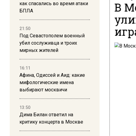
В М
как спасались во время атаки
БПЛА
ули
игр
21:50
Под Севастополем военный
убил сослуживца и троих
мирных жителей
16:11
Афина, Одиссей и Аид: какие
мифологические имена
выбирают москвичи
13:50
Дима Билан ответил на
критику концерта в Москве