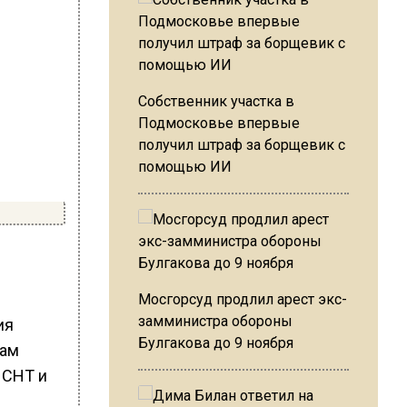
Собственник участка в
Подмосковье впервые
получил штраф за борщевик с
помощью ИИ
Мосгорсуд продлил арест экс-
замминистра обороны
ия
Булгакова до 9 ноября
сам
 СНТ и