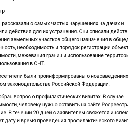
тр
 рассказали о самых частых нарушениях на дачах и
или действия для их устранения. Они описали действ
ния земельных участков общего назначения в общ
нность, необходимость и порядок регистрации объек
мости, межевания границ и использование территор
пользования в СНТ.
осетители были проинформированы о нововведениях
ом законодательстве Российской Федерации.
обран вопрос о профилактических визитах. В случае
имости, человеку нужно оставить на сайте Росреестр
ие. В течении 20 дней с заявителем свяжется инспек
ит дату и время проведения профилактического визит