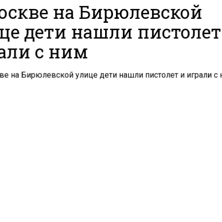
оскве на Бирюлевской
це дети нашли пистолет
али с ним