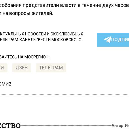
собрания представители власти в течение двух часов
и на вопросы жителей.
КТУАЛЬНЫХ НОВОСТЕЙ И ЭКСКЛЮЗИВНЫХ
ПОДПИ
ТЕЛЕГРАМ-КАНАЛЕ "ВЕСТИ МОСКОВСКОГО
АЙТЕСЬ НА МОСРЕГИОН:
ТИ
ДЗЕН
ТЕЛЕГРАМ
 СМИ2
СТВО
Автор:
И