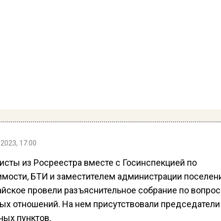
р
 2023, 17:00
исты из Росреестра вместе с Госинспекцией по
мости, БТИ и заместителем администрации поселен
йское провели разъяснительное собрание по вопро
ых отношений. На нем присутствовали председатели
ных пунктов.