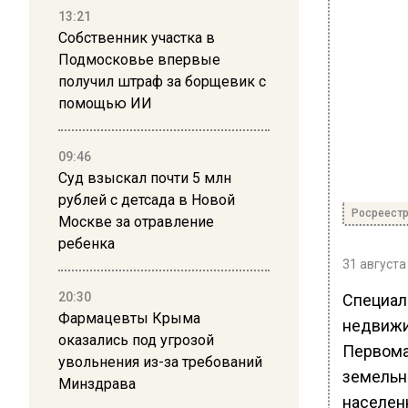
13:21
Собственник участка в
Подмосковье впервые
получил штраф за борщевик с
помощью ИИ
09:46
Суд взыскал почти 5 млн
рублей с детсада в Новой
Росреест
Москве за отравление
ребенка
31 августа
20:30
Специал
Фармацевты Крыма
недвижи
оказались под угрозой
Первома
увольнения из-за требований
земельн
Минздрава
населен