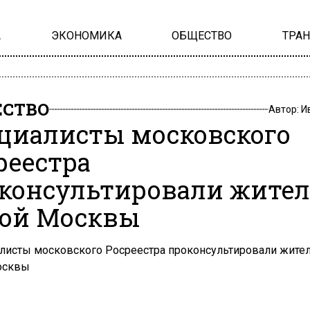
А
ЭКОНОМИКА
ОБЩЕСТВО
ТРА
СТВО
Автор:
И
циалисты московского
реестра
консультировали жител
ой Москвы