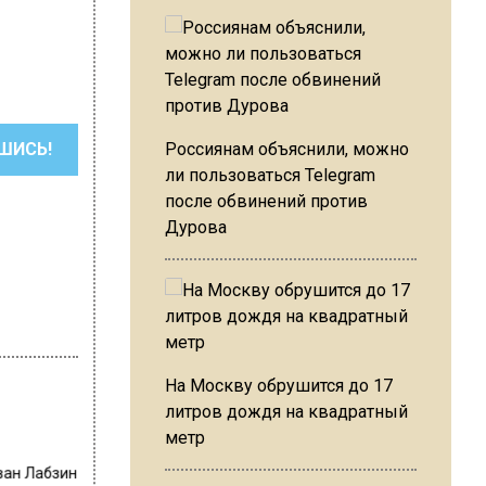
ШИСЬ!
Россиянам объяснили, можно
ли пользоваться Telegram
после обвинений против
Дурова
На Москву обрушится до 17
литров дождя на квадратный
метр
ван Лабзин