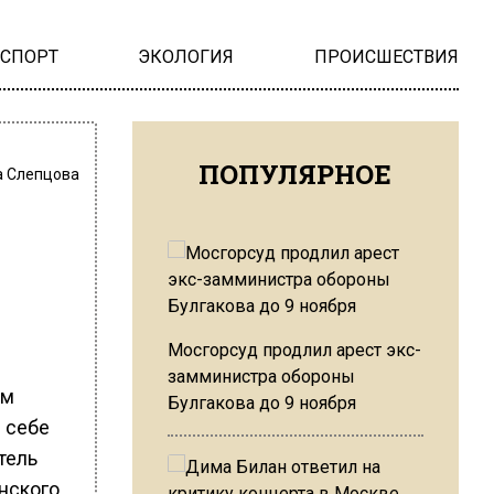
НСПОРТ
ЭКОЛОГИЯ
ПРОИСШЕСТВИЯ
ПОПУЛЯРНОЕ
 Слепцова
Мосгорсуд продлил арест экс-
замминистра обороны
зм
Булгакова до 9 ноября
в себе
тель
нского