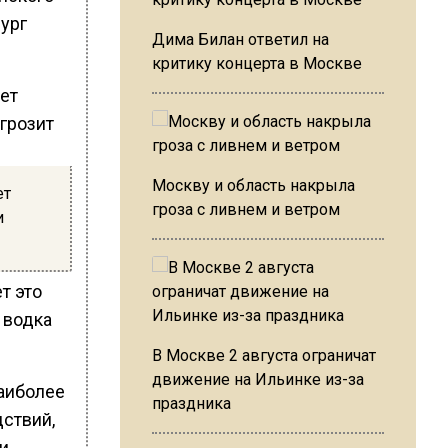
ург
Дима Билан ответил на
критику концерта в Москве
Москву и область накрыла
ет
гроза с ливнем и ветром
и
т это
 водка
В Москве 2 августа ограничат
движение на Ильинке из-за
аиболее
праздника
ствий,
и