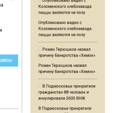
ка
Опубликовано видео с
Коломенского хлебозавода:
я
пиццы валяются на полу
ШИСЬ!
Роман Терюшков назвал
причину банкротства «Химок»
В Подмосковье прекратили