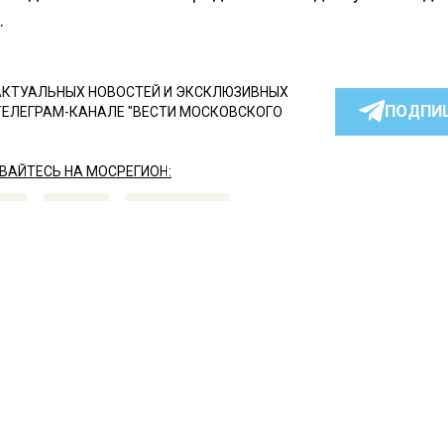
.
КТУАЛЬНЫХ НОВОСТЕЙ И ЭКСКЛЮЗИВНЫХ
ПОДПИ
ТЕЛЕГРАМ-КАНАЛЕ "ВЕСТИ МОСКОВСКОГО
АЙТЕСЬ НА МОСРЕГИОН:
ТИ
ДЗЕН
ТЕЛЕГРАМ
 СМИ2
СТВО
Автор:
Анфиса
ь Алексея Янина расска