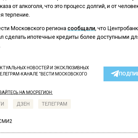
каза от алкоголя, что это процесс долгий, и от челове
я терпение.
ести Московского региона
сообщали
, что Центробанк
л сделать ипотечные кредиты более доступными дл
.
КТУАЛЬНЫХ НОВОСТЕЙ И ЭКСКЛЮЗИВНЫХ
ПОДПИ
ТЕЛЕГРАМ-КАНАЛЕ "ВЕСТИ МОСКОВСКОГО
АЙТЕСЬ НА МОСРЕГИОН:
ТИ
ДЗЕН
ТЕЛЕГРАМ
 СМИ2