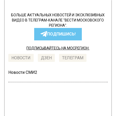
БОЛЬШЕ АКТУАЛЬНЫХ НОВОСТЕЙ И ЭКСКЛЮЗИВНЫХ
ВИДЕО В ТЕЛЕГРАМ-КАНАЛЕ "ВЕСТИ МОСКОВСКОГО
РЕГИОНА".
ПОДПИШИСЬ!
ПОДПИСЫВАЙТЕСЬ НА МОСРЕГИОН:
НОВОСТИ
ДЗЕН
ТЕЛЕГРАМ
Новости СМИ2
ПРОИСШЕСТВИЯ
Автор:
Иван Лабзин
Грабители обнесли московский дом
крупнейшего поставщика