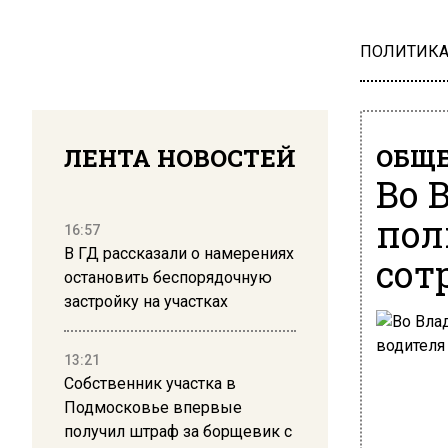
ПОЛИТИК
ЛЕНТА НОВОСТЕЙ
ОБЩЕ
Во 
пол
16:57
В ГД рассказали о намерениях
сот
остановить беспорядочную
застройку на участках
13:21
Собственник участка в
Подмосковье впервые
получил штраф за борщевик с