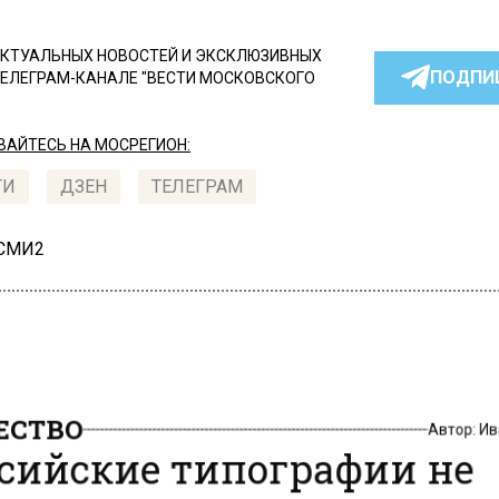
КТУАЛЬНЫХ НОВОСТЕЙ И ЭКСКЛЮЗИВНЫХ
ПОДПИ
ТЕЛЕГРАМ-КАНАЛЕ "ВЕСТИ МОСКОВСКОГО
АЙТЕСЬ НА МОСРЕГИОН:
ТИ
ДЗЕН
ТЕЛЕГРАМ
 СМИ2
СТВО
Автор:
И
сийские типографии не
авились с