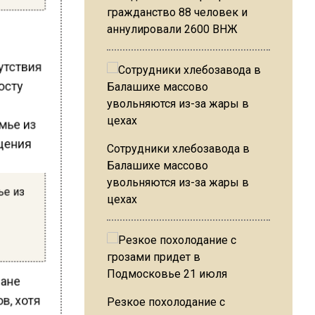
гражданство 88 человек и
аннулировали 2600 ВНЖ
сутствия
росту
Сотрудники хлебозавода в
Балашихе массово
увольняются из-за жары в
ье из
цехах
ране
в, хотя
Резкое похолодание с