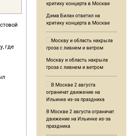
Дима Билан ответил на
критику концерта в Москве
остовой
у, где
Москву и область накрыла
гроза с ливнем и ветром
ыл
В Москве 2 августа ограничат
движение на Ильинке из-за
праздника