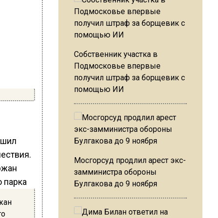
Собственник участка в
Подмосковье впервые
получил штраф за борщевик с
помощью ИИ
ршил
шествия.
Мосгорсуд продлил арест экс-
замминистра обороны
Булгакова до 9 ноября
жан
го