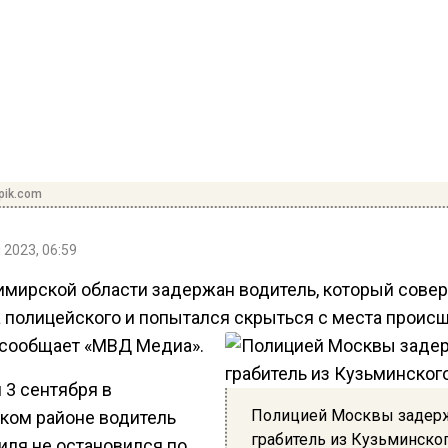
pik.com
 2023, 06:59
имирской области задержан водитель, который сове
а полицейского и попытался скрыться с места проис
 сообщает «МВД Медиа».
 3 сентября в
Полицией Москвы задер
ком районе водитель
грабитель из Кузьминско
иля не остановился по