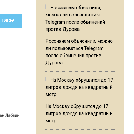
ШИСЬ!
Россиянам объяснили, можно
ли пользоваться Telegram
после обвинений против
Дурова
На Москву обрушится до 17
ван Лабзин
литров дождя на квадратный
метр