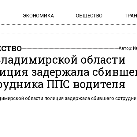
А
ЭКОНОМИКА
ОБЩЕСТВО
ТРА
СТВО
Автор:
И
Владимирской области
иция задержала сбивше
рудника ППС водителя