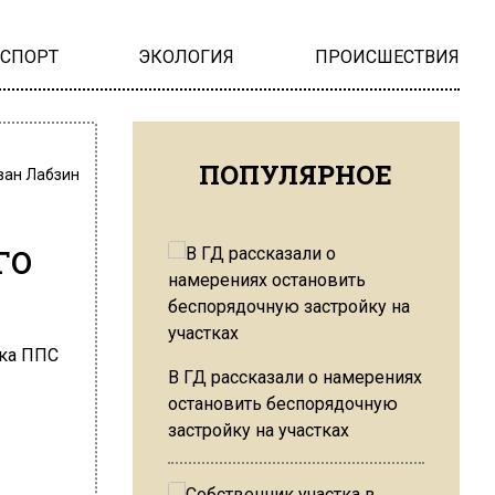
НСПОРТ
ЭКОЛОГИЯ
ПРОИСШЕСТВИЯ
ПОПУЛЯРНОЕ
ван Лабзин
го
В ГД рассказали о намерениях
остановить беспорядочную
застройку на участках