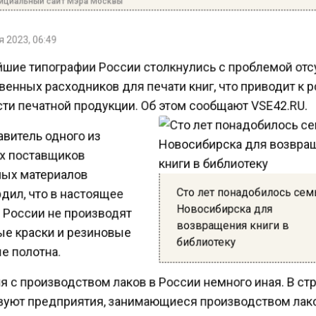
 2023, 06:49
шие типографии России столкнулись с проблемой от
енных расходников для печати книг, что приводит к 
ти печатной продукции. Об этом сообщают VSE42.RU.
витель одного из
 поставщиков
ых материалов
Сто лет понадобилось сем
дил, что в настоящее
Новосибирска для
 России не производят
возвращения книги в
е краски и резиновые
библиотеку
е полотна.
 с производством лаков в России немного иная. В ст
уют предприятия, занимающиеся производством лако