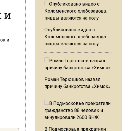
к и
Опубликовано видео с
Коломенского хлебозавода:
пиццы валяются на полу
Роман Терюшков назвал
причину банкротства «Химок»
В Подмосковье прекратили