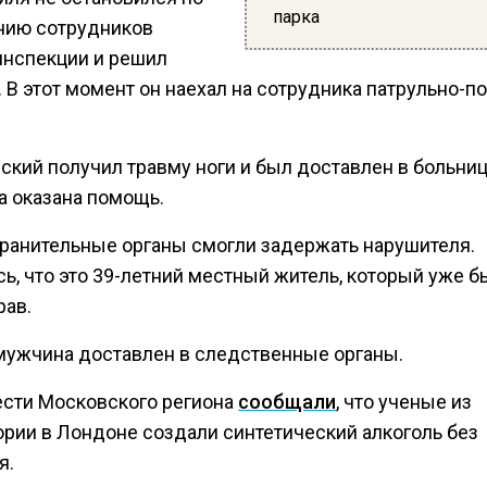
парка
нию сотрудников
инспекции и решил
 В этот момент он наехал на сотрудника патрульно-п
кий получил травму ноги и был доставлен в больниц
а оказана помощь.
ранительные органы смогли задержать нарушителя.
ь, что это 39-летний местный житель, который уже б
рав.
мужчина доставлен в следственные органы.
ести Московского региона
сообщали
, что ученые из
ории в Лондоне создали синтетический алкоголь без
я.