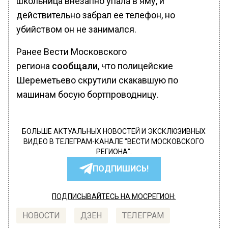
школьница внезапно упала в яму, и
действительно забрал ее телефон, но
убийством он не занимался.
Ранее Вести Московского
региона
сообщали
, что полицейские
Шереметьево скрутили скакавшую по
машинам босую бортпроводницу.
БОЛЬШЕ АКТУАЛЬНЫХ НОВОСТЕЙ И ЭКСКЛЮЗИВНЫХ
ВИДЕО В ТЕЛЕГРАМ-КАНАЛЕ "ВЕСТИ МОСКОВСКОГО
РЕГИОНА".
ПОДПИШИСЬ!
ПОДПИСЫВАЙТЕСЬ НА МОСРЕГИОН:
НОВОСТИ
ДЗЕН
ТЕЛЕГРАМ