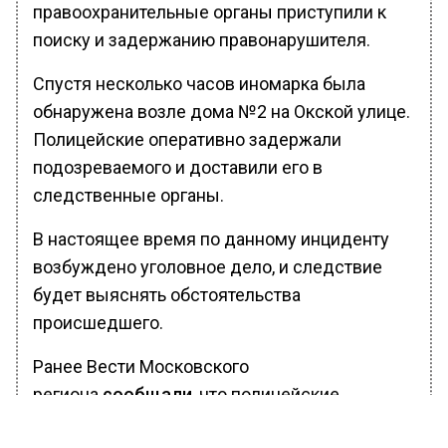
правоохранительные органы приступили к
поиску и задержанию правонарушителя.
Спустя несколько часов иномарка была
обнаружена возле дома №2 на Окской улице.
Полицейские оперативно задержали
подозреваемого и доставили его в
следственные органы.
В настоящее время по данному инциденту
возбуждено уголовное дело, и следствие
будет выяснять обстоятельства
происшедшего.
Ранее Вести Московского
региона
сообщали
, что полицейские
Шереметьево скрутили скакавшую по