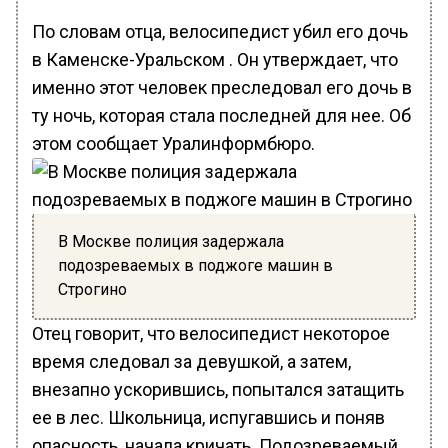
По словам отца, велосипедист убил его дочь
в Каменске-Уральском . Он утверждает, что
именно этот человек преследовал его дочь в
ту ночь, которая стала последней для нее. Об
этом сообщает Уралинформбюро.
В Москве полиция задержала
подозреваемых в поджоге машин в
Строгино
Отец говорит, что велосипедист некоторое
время следовал за девушкой, а затем,
внезапно ускорившись, попытался затащить
ее в лес. Школьница, испугавшись и поняв
опасность, начала кричать. Подозреваемый