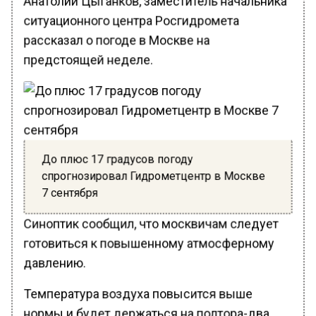
ситуационного центра Росгидромета
рассказал о погоде в Москве на
предстоящей неделе.
До плюс 17 градусов погоду
спрогнозировал Гидрометцентр в Москве
7 сентября
Синоптик сообщил, что москвичам следует
готовиться к повышенному атмосферному
давлению.
Температура воздуха повысится выше
нормы и будет держаться на полтора-два