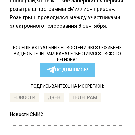
сообщали, что в Москве
завершился
первый
розыгрыш программы «Миллион призов».
Розыгрыш проводился между участниками
электронного голосования 8 сентября.
БОЛЬШЕ АКТУАЛЬНЫХ НОВОСТЕЙ И ЭКСКЛЮЗИВНЫХ
ВИДЕО В ТЕЛЕГРАМ-КАНАЛЕ "ВЕСТИ МОСКОВСКОГО
РЕГИОНА".
ПОДПИШИСЬ!
ПОДПИСЫВАЙТЕСЬ НА МОСРЕГИОН:
НОВОСТИ
ДЗЕН
ТЕЛЕГРАМ
Новости СМИ2