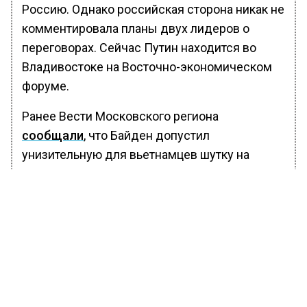
Россию. Однако российская сторона никак не
комментировала планы двух лидеров о
переговорах. Сейчас Путин находится во
Владивостоке на Восточно-экономическом
форуме.
Ранее Вести Московского региона
сообщали
, что Байден допустил
унизительную для вьетнамцев шутку на
выступлении в Ханое.
БОЛЬШЕ АКТУАЛЬНЫХ НОВОСТЕЙ И ЭКСКЛЮЗИВНЫХ
ВИДЕО В ТЕЛЕГРАМ-КАНАЛЕ "ВЕСТИ МОСКОВСКОГО
РЕГИОНА".
ПОДПИШИСЬ!